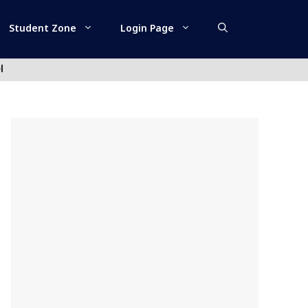
Student Zone
Login Page
l