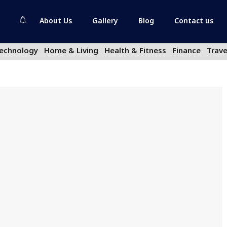
About Us
Gallery
Blog
Contact us
echnology
Home & Living
Health & Fitness
Finance
Trave