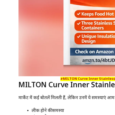
#MILTON Curve Inner Stainless Ste
MILTON Curve Inner Stainless
मार्केट में कई बोतलें मिलती हैं, लेकिन उनमें ये समस्याएं आम ह
लीक होने की समस्या