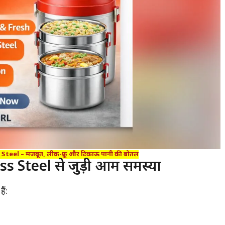
el – मजबूत, लीक-प्रूफ और टिकाऊ पानी की बोतल
 Steel से जुड़ी आम समस्या
ैं: