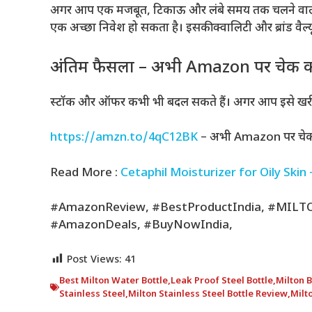
अगर आप एक मजबूत, टिकाऊ और लंबे समय तक चलने वाली 
एक अच्छा निवेश हो सकता है। इसकी क्वालिटी और ब्रांड वैल्य
अंतिम फैसला – अभी Amazon पर चेक कर
स्टॉक और ऑफर कभी भी बदल सकते हैं। अगर आप इसे खरीदने क
https://amzn.to/4qC12BK
– अभी Amazon पर चेक क
Read More :
Cetaphil Moisturizer for Oily Skin – 
#AmazonReview, #BestProductIndia, #MILTO
#AmazonDeals, #BuyNowIndia,
Post Views:
41
Best Milton Water Bottle
,
Leak Proof Steel Bottle
,
Milton 
Stainless Steel
,
Milton Stainless Steel Bottle Review
,
Milt