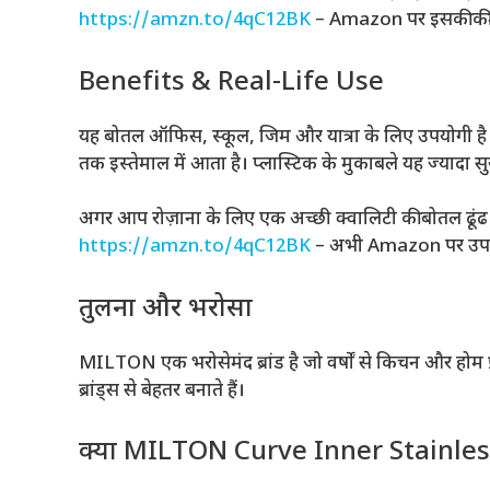
https://amzn.to/4qC12BK
– Amazon पर इसकी कीम
Benefits & Real-Life Use
यह बोतल ऑफिस, स्कूल, जिम और यात्रा के लिए उपयोगी है।
तक इस्तेमाल में आता है। प्लास्टिक के मुकाबले यह ज्यादा 
अगर आप रोज़ाना के लिए एक अच्छी क्वालिटी की बोतल ढूंढ रहे 
https://amzn.to/4qC12BK
– अभी Amazon पर उपलब
तुलना और भरोसा
MILTON एक भरोसेमंद ब्रांड है जो वर्षों से किचन और हो
ब्रांड्स से बेहतर बनाते हैं।
क्या MILTON Curve Inner Stainless 