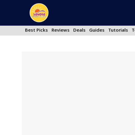
Skip
to
content
Best Picks
Reviews
Deals
Guides
Tutorials
T