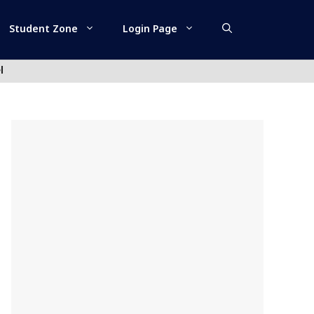
Student Zone
Login Page
l