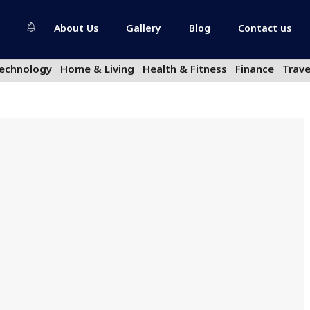
About Us
Gallery
Blog
Contact us
echnology
Home & Living
Health & Fitness
Finance
Trave