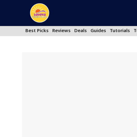
Skip
to
content
Best Picks
Reviews
Deals
Guides
Tutorials
T