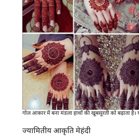
गोल आकार में बना मंडला हाथों की खूबसूरती को बढ़ाता है। 
ज्यामितीय आकृति मेहंदी