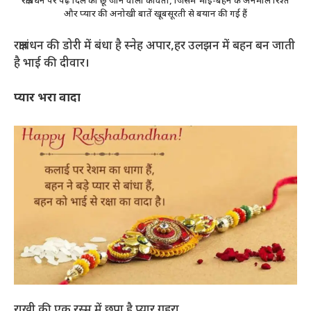
रक्षाबंधन पर पढ़ें दिल को छू जाने वाली कविता, जिसमें भाई-बहन के अनमोल रिश्ते
और प्यार की अनोखी बातें खूबसूरती से बयान की गई हैं
रक्षाबंधन की डोरी में बंधा है स्नेह अपार,हर उलझन में बहन बन जाती
है भाई की दीवार।
प्यार भरा वादा
राखी की एक रस्म में छुपा है प्यार गहरा,