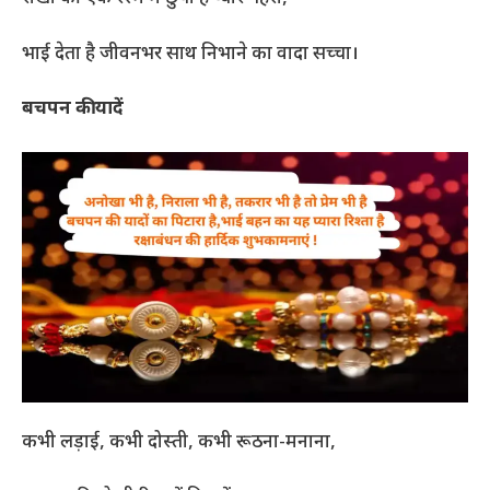
भाई देता है जीवनभर साथ निभाने का वादा सच्चा।
बचपन की यादें
कभी लड़ाई, कभी दोस्ती, कभी रूठना-मनाना,