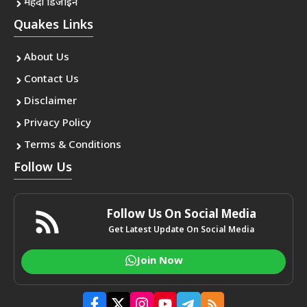
Follow Us On Social Media
Get Latest Update On Social Media
Join Now
© saverainstitute.in • All rights reserved