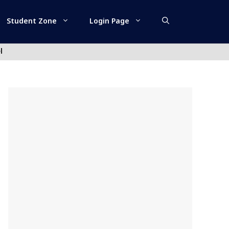
Student Zone
Login Page
l