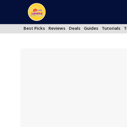
Skip
to
content
Best Picks
Reviews
Deals
Guides
Tutorials
T