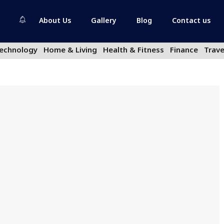
About Us
Gallery
Blog
Contact us
echnology
Home & Living
Health & Fitness
Finance
Trave