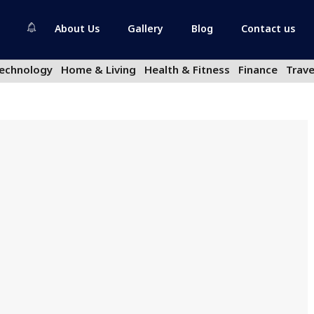
About Us
Gallery
Blog
Contact us
echnology
Home & Living
Health & Fitness
Finance
Trave