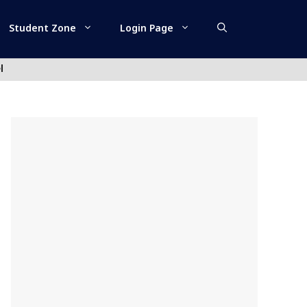
Student Zone
Login Page
l