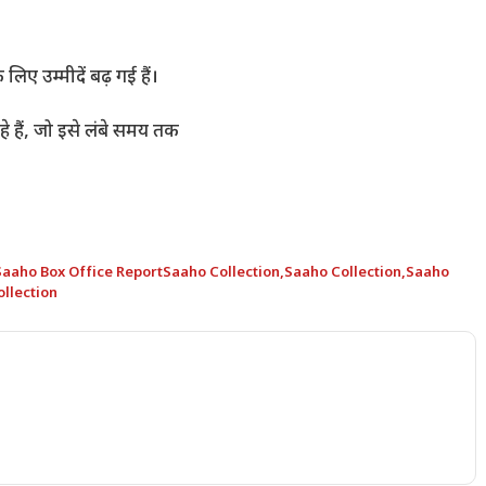
िए उम्मीदें बढ़ गई हैं।
े हैं, जो इसे लंबे समय तक
Saaho Box Office ReportSaaho Collection
,
Saaho Collection
,
Saaho
llection