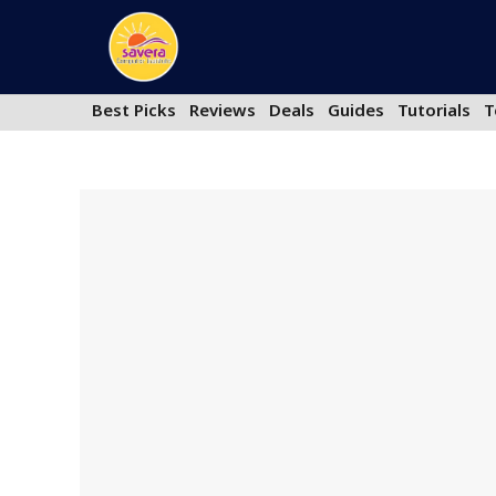
Skip
to
content
Best Picks
Reviews
Deals
Guides
Tutorials
T