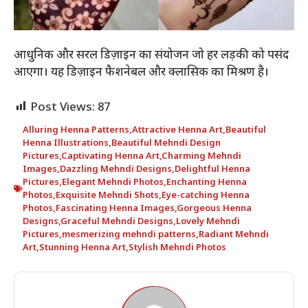
आधुनिक और सरल डिज़ाइन का संयोजन जो हर लड़की को पसंद
आएगा। यह डिज़ाइन फैशनेबल और क्लासिक का मिश्रण है।
Post Views:
87
Alluring Henna Patterns
,
Attractive Henna Art
,
Beautiful
Henna Illustrations
,
Beautiful Mehndi Design
Pictures
,
Captivating Henna Art
,
Charming Mehndi
Images
,
Dazzling Mehndi Designs
,
Delightful Henna
Pictures
,
Elegant Mehndi Photos
,
Enchanting Henna
Photos
,
Exquisite Mehndi Shots
,
Eye-catching Henna
Photos
,
Fascinating Henna Images
,
Gorgeous Henna
Designs
,
Graceful Mehndi Designs
,
Lovely Mehndi
Pictures
,
mesmerizing mehndi patterns
,
Radiant Mehndi
Art
,
Stunning Henna Art
,
Stylish Mehndi Photos