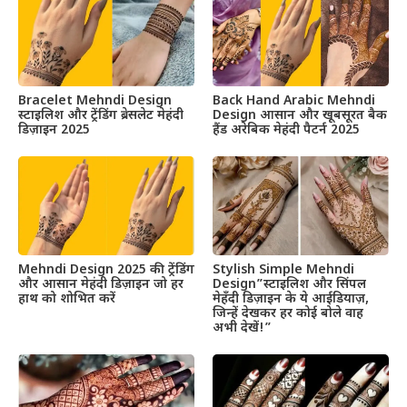
Bracelet Mehndi Design
Back Hand Arabic Mehndi
स्टाइलिश और ट्रेंडिंग ब्रेसलेट मेहंदी
Design आसान और खूबसूरत बैक
डिज़ाइन 2025
हैंड अरेबिक मेहंदी पैटर्न 2025
Mehndi Design 2025 की ट्रेंडिंग
Stylish Simple Mehndi
और आसान मेहंदी डिज़ाइन जो हर
Design”स्टाइलिश और सिंपल
हाथ को शोभित करें
मेहँदी डिज़ाइन के ये आईडियाज़,
जिन्हें देखकर हर कोई बोले वाह
अभी देखें!”