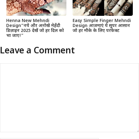
Henna New Mehndi
Easy Simple Finger Mehndi
Design”नये और अनोखे मेहँदी
Design आजमाएं ये सुपर आसान
डिज़ाइन 2025 देखें जो हर दिल को
जो हर मौके के लिए परफेक्ट
भा जाए!”
Leave a Comment
Comment