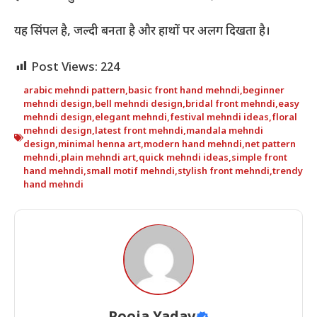
यह सिंपल है, जल्दी बनता है और हाथों पर अलग दिखता है।
Post Views:
224
arabic mehndi pattern
,
basic front hand mehndi
,
beginner
mehndi design
,
bell mehndi design
,
bridal front mehndi
,
easy
mehndi design
,
elegant mehndi
,
festival mehndi ideas
,
floral
mehndi design
,
latest front mehndi
,
mandala mehndi
design
,
minimal henna art
,
modern hand mehndi
,
net pattern
mehndi
,
plain mehndi art
,
quick mehndi ideas
,
simple front
hand mehndi
,
small motif mehndi
,
stylish front mehndi
,
trendy
hand mehndi