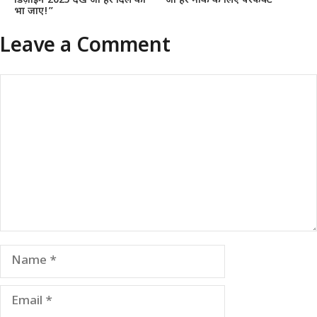
डिज़ाइन 2025 देखें जो हर दिल को
जो हर मौके के लिए परफेक्ट
भा जाए!”
Leave a Comment
Comment
Name
Email