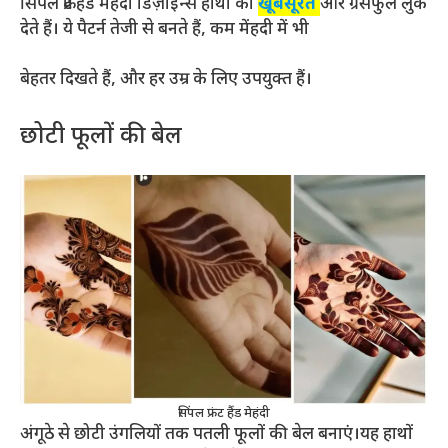
सिंपल फ्रंट हैंड मेंहदी डिज़ाइन्स हाथों को
खूबसूरत
और ग्रेसफुल लुक
देते हैं। ये पैटर्न तेजी से बनते हैं, कम मेंहदी में भी
बेहतर दिखते हैं, और हर उम्र के लिए उपयुक्त हैं।
छोटी फूलों की बेल
सिंपल फ्रंट हैंड मेहंदी
अंगूठे से छोटी उंगलियों तक पतली फूलों की बेल बनाएं।यह हाथों