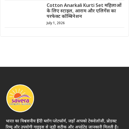
Cotton Anarkali Kurti Set महिलाओं
के लिए स्टाइल, आराम और एलिगेंस का
परफेक्ट कॉम्बिनेशन
July 1, 2026
भारत का विश्वसनीय हिंदी ब्लॉग प्लेटफॉर्म, जहाँ आपको टेक्नोलॉजी, प्रोडक्ट
रिव्यू और उपयोगी गाइड्स से जुड़ी सटीक और अपडेटेड जानकारी मिलती है।