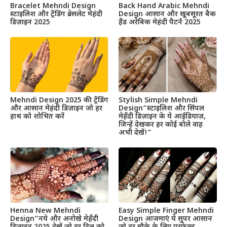
Bracelet Mehndi Design
Back Hand Arabic Mehndi
स्टाइलिश और ट्रेंडिंग ब्रेसलेट मेहंदी
Design आसान और खूबसूरत बैक
डिज़ाइन 2025
हैंड अरेबिक मेहंदी पैटर्न 2025
Mehndi Design 2025 की ट्रेंडिंग
Stylish Simple Mehndi
और आसान मेहंदी डिज़ाइन जो हर
Design”स्टाइलिश और सिंपल
हाथ को शोभित करें
मेहँदी डिज़ाइन के ये आईडियाज़,
जिन्हें देखकर हर कोई बोले वाह
अभी देखें!”
Henna New Mehndi
Easy Simple Finger Mehndi
Design”नये और अनोखे मेहँदी
Design आजमाएं ये सुपर आसान