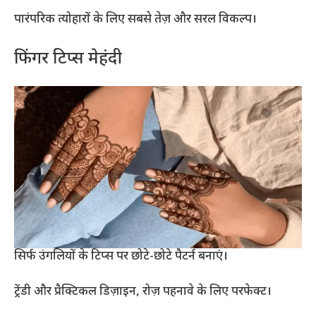
पारंपरिक त्योहारों के लिए सबसे तेज़ और सरल विकल्प।
फिंगर टिप्स मेहंदी
सिर्फ उंगलियों के टिप्स पर छोटे-छोटे पैटर्न बनाएं।
ट्रेंडी और प्रैक्टिकल डिज़ाइन, रोज़ पहनावे के लिए परफेक्ट।