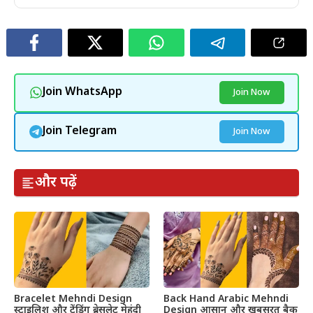
Join WhatsApp
Join Now
Join Telegram
Join Now
और पढ़ें
Bracelet Mehndi Design
Back Hand Arabic Mehndi
स्टाइलिश और ट्रेंडिंग ब्रेसलेट मेहंदी
Design आसान और खूबसूरत बैक