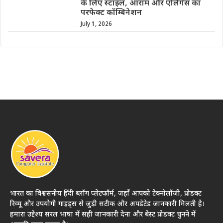
के लिए स्टाइल, आराम और एलिगेंस का
परफेक्ट कॉम्बिनेशन
July 1, 2026
भारत का विश्वसनीय हिंदी ब्लॉग प्लेटफॉर्म, जहाँ आपको टेक्नोलॉजी, प्रोडक्ट
रिव्यू और उपयोगी गाइड्स से जुड़ी सटीक और अपडेटेड जानकारी मिलती है।
हमारा उद्देश्य सरल भाषा में सही जानकारी देना और बेस्ट प्रोडक्ट चुनने में