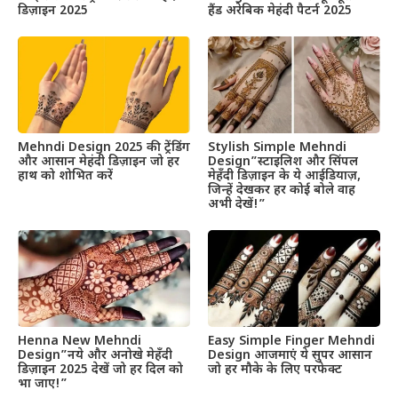
डिज़ाइन 2025
हैंड अरेबिक मेहंदी पैटर्न 2025
Mehndi Design 2025 की ट्रेंडिंग
Stylish Simple Mehndi
और आसान मेहंदी डिज़ाइन जो हर
Design”स्टाइलिश और सिंपल
हाथ को शोभित करें
मेहँदी डिज़ाइन के ये आईडियाज़,
जिन्हें देखकर हर कोई बोले वाह
अभी देखें!”
Henna New Mehndi
Easy Simple Finger Mehndi
Design”नये और अनोखे मेहँदी
Design आजमाएं ये सुपर आसान
डिज़ाइन 2025 देखें जो हर दिल को
जो हर मौके के लिए परफेक्ट
भा जाए!”