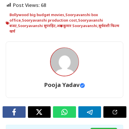
Post Views:
68
Bollywood big budget movies
,
Sooryavanshi box
office
,
Sooryavanshi production cost
,
Sooryavanshi
बजट
,
Sooryavanshi सुपरहिट
,
अक्षय कुमार Sooryavanshi
,
सूर्यवंशी फिल्म
खर्च
Pooja Yadav