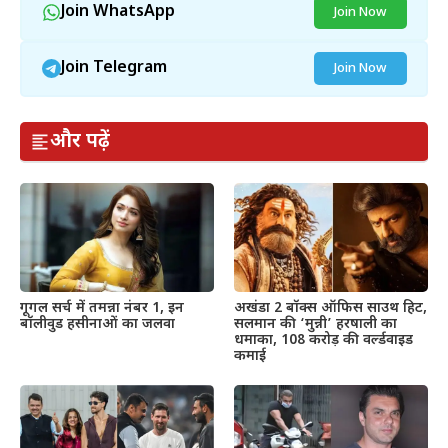
Join WhatsApp
Join Now
Join Telegram
Join Now
और पढ़ें
गूगल सर्च में तमन्ना नंबर 1, इन
अखंडा 2 बॉक्स ऑफिस साउथ हिट,
बॉलीवुड हसीनाओं का जलवा
सलमान की ‘मुन्नी’ हरषाली का
धमाका, 108 करोड़ की वर्ल्डवाइड
कमाई