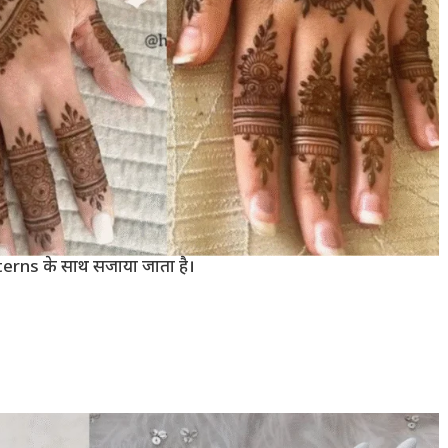
tterns के साथ सजाया जाता है।