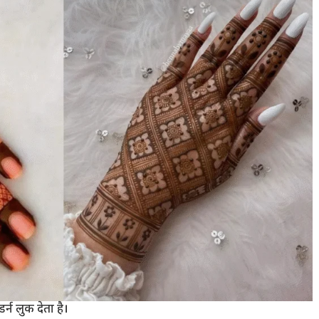
्न लुक देता है।