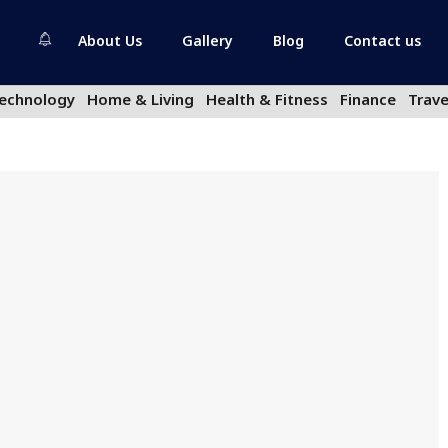
About Us
Gallery
Blog
Contact us
echnology
Home & Living
Health & Fitness
Finance
Trave