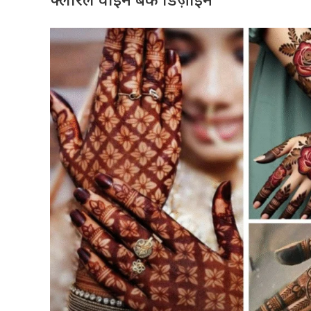
फ्लोरल वाइन बैक डिज़ाइन