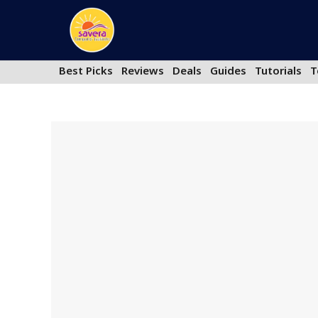
Skip
to
content
Best Picks
Reviews
Deals
Guides
Tutorials
T