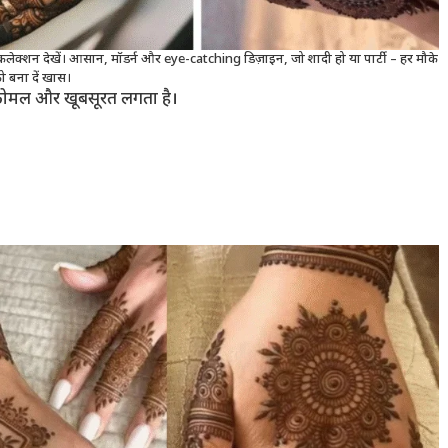
्शन देखें। आसान, मॉडर्न और eye-catching डिज़ाइन, जो शादी हो या पार्टी – हर मौके
ो बना दें खास।
पर कोमल और खूबसूरत लगता है।