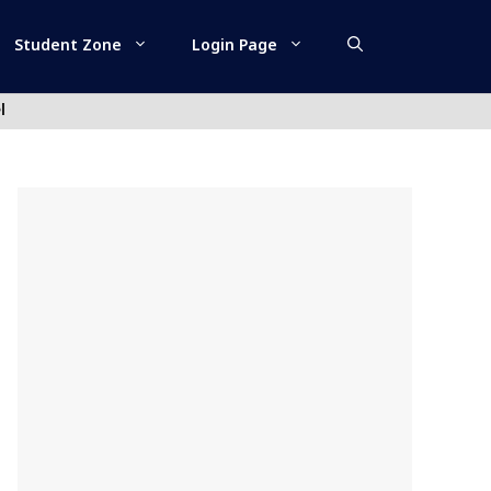
Student Zone
Login Page
l