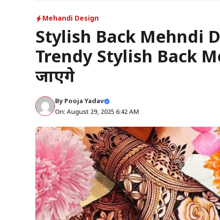
Mehandi Design
Stylish Back Mehndi De
Trendy Stylish Back M
जाएंगे
By
Pooja Yadav
On: August 29, 2025 6:42 AM