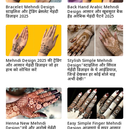
Bracelet Mehndi Design
Back Hand Arabic Mehndi
स्टाइलिश और ट्रेंडिंग ब्रेसलेट मेहंदी
Design आसान और खूबसूरत बैक
डिज़ाइन 2025
हैंड अरेबिक मेहंदी पैटर्न 2025
Mehndi Design 2025 की ट्रेंडिंग
Stylish Simple Mehndi
और आसान मेहंदी डिज़ाइन जो हर
Design”स्टाइलिश और सिंपल
हाथ को शोभित करें
मेहँदी डिज़ाइन के ये आईडियाज़,
जिन्हें देखकर हर कोई बोले वाह
अभी देखें!”
Henna New Mehndi
Easy Simple Finger Mehndi
Design”नये और अनोखे मेहँदी
Design आजमाएं ये सुपर आसान