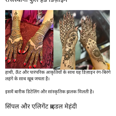
राजस्थानी फुल हैंड डिज़ाइन
हाथी, ऊँट और पारंपरिक आकृतियों के साथ यह डिज़ाइन रंग-बिरंगे
लहंगे के साथ खूब जचता है।
इसमें बारीक डिटेलिंग और सांस्कृतिक झलक मिलती है।
सिंपल और एलिगेंट ब्राइडल मेहंदी