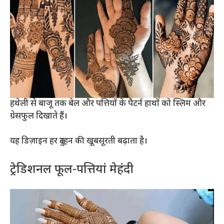
हथेली से बाजू तक बेल और पत्तियों के पैटर्न हाथों को स्लिम और
ग्रेसफुल दिखाते हैं।
यह डिज़ाइन हर दुल्हन की खूबसूरती बढ़ाता है।
ट्रेडिशनल फूल-पत्तियां मेहंदी