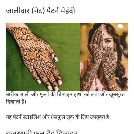
जालीदार (नेट) पैटर्न मेहंदी
बारीक जाली और फूलों की डिज़ाइन हाथों को लंबा और खूबसूरत
दिखाती है।
यह पैटर्न स्टाइलिश और ग्रेसफुल लुक के लिए उपयुक्त है।