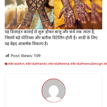
यह डिज़ाइन कलाई से शुरू होकर बाजू और कंधे तक जाता है,
जिसमें बड़े मोटिफ्स और बारीक डिटेलिंग होती है। शादी के लिए
यह बेहद आकर्षक विकल्प है।
Post Views:
109
#BridalArt
,
#BridalHands
,
#bridalhenna
,
#BridalHennaDesign
,
#B