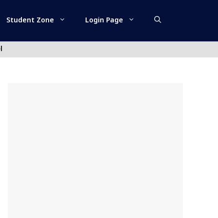
Student Zone
Login Page
l