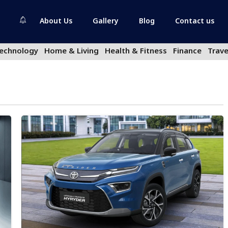
About Us
Gallery
Blog
Contact us
echnology
Home & Living
Health & Fitness
Finance
Trave