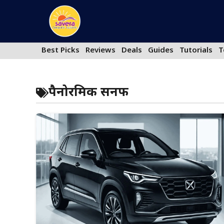
Skip
to
content
Best Picks
Reviews
Deals
Guides
Tutorials
T
पैनोरमिक सनरूफ