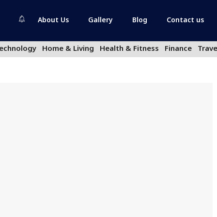
About Us
Gallery
Blog
Contact us
echnology
Home & Living
Health & Fitness
Finance
Trave