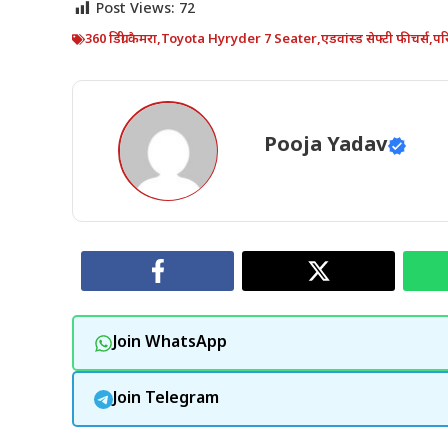
Post Views:
72
360 डिग्री कैमरा
,
Toyota Hyryder 7 Seater
,
एडवांस्ड सेफ्टी फीचर्स
,
पर
Pooja Yadav
Join WhatsApp
Join Telegram