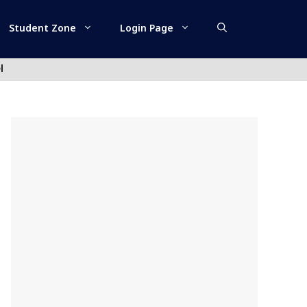
Student Zone
Login Page
l