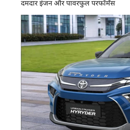
दमदार इंजन और पावरफुल परफॉर्मेंस