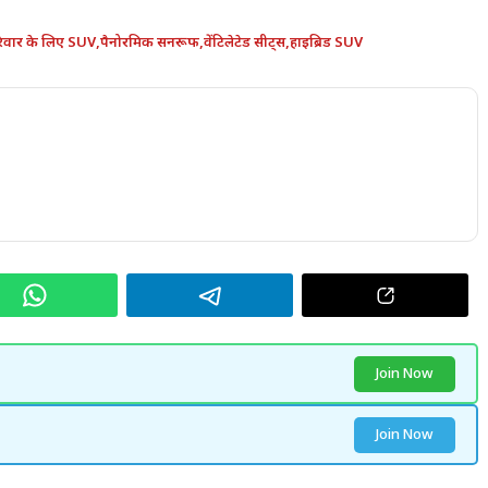
िवार के लिए SUV
,
पैनोरमिक सनरूफ
,
वेंटिलेटेड सीट्स
,
हाइब्रिड SUV
Join Now
Join Now