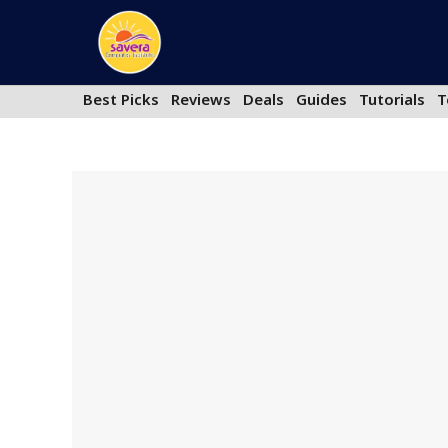
Skip
to
content
Best Picks
Reviews
Deals
Guides
Tutorials
T