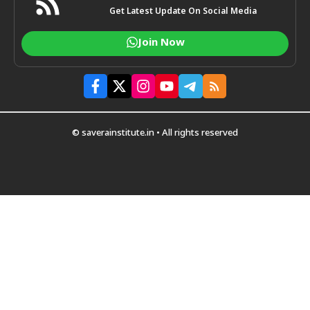
Get Latest Update On Social Media
Join Now
© saverainstitute.in • All rights reserved