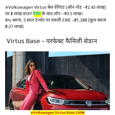
#Volkswagen Virtus बेस वेरिएंट (ऑन-रोड ~₹12.43 लाख)
पर ₹2 लाख डाउन
पेमेंट
के बाद लोन ~₹10.5 लाख।
8% ब्याज, 5 साल टेन्योर पर मंथली EMI ~₹21,288 (कुल ब्याज
₹2.27 लाख)
Virtus Base – परफेक्ट फैमिली सेडान
#Volkswagen Virtus Base 2 लाख