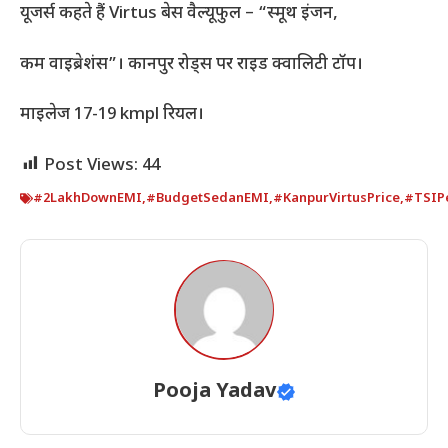
यूजर्स कहते हैं Virtus बेस वैल्यूफुल – “स्मूथ इंजन,
कम वाइब्रेशंस”। कानपुर रोड्स पर राइड क्वालिटी टॉप।
माइलेज 17-19 kmpl रियल।
Post Views:
44
#2LakhDownEMI
,
#BudgetSedanEMI
,
#KanpurVirtusPrice
,
#TSIP
Pooja Yadav