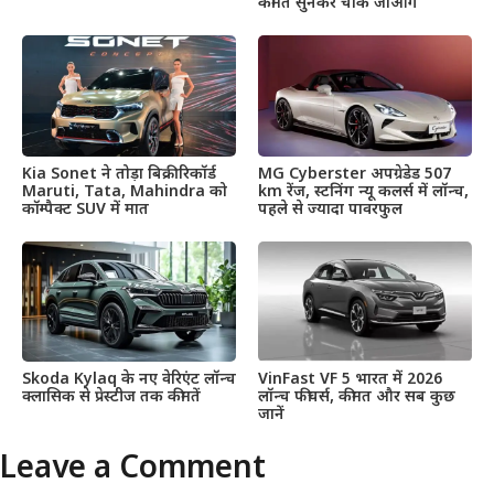
कीमत सुनकर चौंक जाओगे
Kia Sonet ने तोड़ा बिक्री रिकॉर्ड
MG Cyberster अपग्रेडेड 507
Maruti, Tata, Mahindra को
km रेंज, स्टनिंग न्यू कलर्स में लॉन्च,
कॉम्पैक्ट SUV में मात
पहले से ज्यादा पावरफुल
Skoda Kylaq के नए वेरिएंट लॉन्च
VinFast VF 5 भारत में 2026
क्लासिक से प्रेस्टीज तक कीमतें
लॉन्च फीचर्स, कीमत और सब कुछ
जानें
Leave a Comment