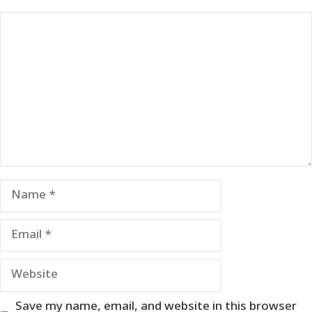
Comment
Name
Email
Website
Save my name, email, and website in this browser