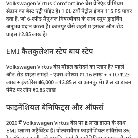
Volkswagen Virtus Comfortline बेस वेरिएंट प्रीमियम
सेडान का बेस्ट एंट्री पॉइंट है। 1.0L टर्बो पेट्रोल इंजन 115 PS पावर
देता है, जो 6-स्पीड मैनुअल गियरबॉक्स के साथ स्मूथ ड्राइविंग
अनुभव प्रदान करता है। कानपुर जैसे शहरों में इसका ऑन-रोड
प्राइस ₹12.85 लाख है।
EMI कैलकुलेशन स्टेप बाय स्टेप
Volkswagen Virtus बेस मॉडल खरीदने का प्लान है? पहले
ऑन-रोड प्राइस समझें – एक्स-शोरूम ₹11.16 लाख + RTO ₹1.23
लाख + इंश्योरेंस ₹46,000 = ₹12.85 लाख कानपुर में। ₹2 लाख डाउन
पेमेंट पर लोन ₹10.85 लाख।
फाइनेंशियल बेनिफिट्स और ऑफर्स
2026 में Volkswagen Virtus बेस पर ₹2 लाख डाउन के साथ
EMI प्लान्स अट्रैक्टिव हैं। वोल्क्सवैगन फाइनेंशियल सर्विसेज 8%