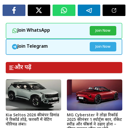
Join WhatsApp
Join Now
Join Telegram
Join Now
और पढ़ें
Kia Seltos 2026 की बंपर डिमांड
MG Cyberster ने तोड़ा रिकॉर्ड
ने रिकॉर्ड तोड़े, फरवरी में वेटिंग
2025 की नंबर 1 स्पोर्ट्स कार, रॉकेट
पीरियड लंबा।
स्पीड और फीचर्स ने उड़ाए होश –