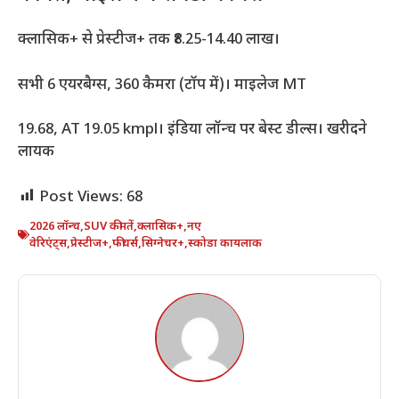
क्लासिक+ से प्रेस्टीज+ तक ₹8.25-14.40 लाख।
सभी 6 एयरबैग्स, 360 कैमरा (टॉप में)। माइलेज MT
19.68, AT 19.05 kmpl। इंडिया लॉन्च पर बेस्ट डील्स। खरीदने
लायक
Post Views:
68
2026 लॉन्च
,
SUV कीमतें
,
क्लासिक+
,
नए
वेरिएंट्स
,
प्रेस्टीज+
,
फीचर्स
,
सिग्नेचर+
,
स्कोडा कायलाक