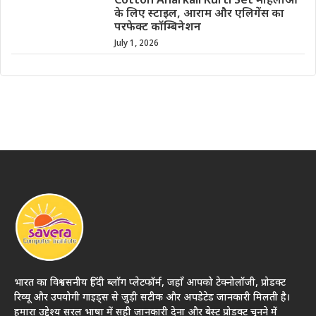
Cotton Anarkali Kurti Set महिलाओं
के लिए स्टाइल, आराम और एलिगेंस का
परफेक्ट कॉम्बिनेशन
July 1, 2026
भारत का विश्वसनीय हिंदी ब्लॉग प्लेटफॉर्म, जहाँ आपको टेक्नोलॉजी, प्रोडक्ट
रिव्यू और उपयोगी गाइड्स से जुड़ी सटीक और अपडेटेड जानकारी मिलती है।
हमारा उद्देश्य सरल भाषा में सही जानकारी देना और बेस्ट प्रोडक्ट चुनने में