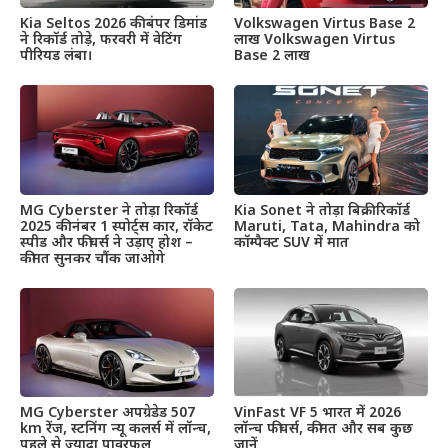
Kia Seltos 2026 की बंपर डिमांड
Volkswagen Virtus Base 2
ने रिकॉर्ड तोड़े, फरवरी में वेटिंग
लाख Volkswagen Virtus
पीरियड लंबा।
Base 2 लाख
MG Cyberster ने तोड़ा रिकॉर्ड
Kia Sonet ने तोड़ा बिक्री रिकॉर्ड
2025 की नंबर 1 स्पोर्ट्स कार, रॉकेट
Maruti, Tata, Mahindra को
स्पीड और फीचर्स ने उड़ाए होश –
कॉम्पैक्ट SUV में मात
कीमत सुनकर चौंक जाओगे
MG Cyberster अपग्रेडेड 507
VinFast VF 5 भारत में 2026
km रेंज, स्टनिंग न्यू कलर्स में लॉन्च,
लॉन्च फीचर्स, कीमत और सब कुछ
पहले से ज्यादा पावरफुल
जानें