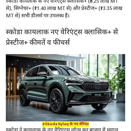
स्कोडा कायलाक के नए वेरिएंट्स क्लासिक+ (₹8.25 लाख MT
से), सिग्नेचर+ (₹11.40 लाख MT से) और प्रेस्टीज+ (₹13.35 लाख
MT से) सभी डीलर्स पर उपलब्ध हैं।
स्कोडा कायलाक नए वेरिएंट्स क्लासिक+ से
प्रेस्टीज+ कीमतें व फीचर्स
#Skoda Kylaq के नए वेरिएंट
स्कोडा ने कायलाक के नए वैरिएंट्स लॉन्च कर बाजार में धमाल