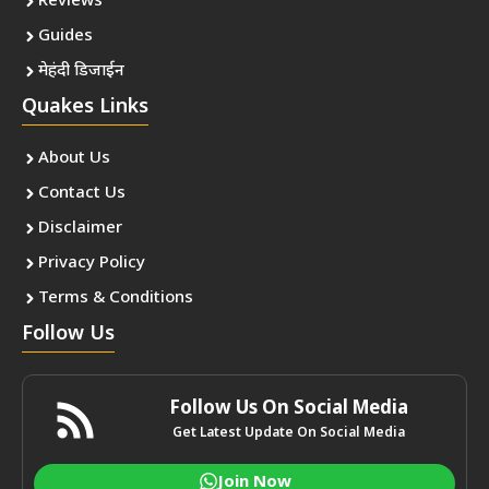
Reviews
Guides
मेहंदी डिजाईन
Quakes Links
About Us
Contact Us
Disclaimer
Privacy Policy
Terms & Conditions
Follow Us
Follow Us On Social Media
Get Latest Update On Social Media
Join Now