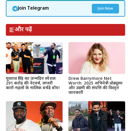
Join Telegram
Join Now
और पढ़ें
Drew Barrymore Net
युवराज सिंह का जन्मदिन स्पेशल
Worth 2025 अभिनेत्री प्रोड्यूसर
291 करोड़ की नेटवर्थ, लग्जरी
और उद्यमी की संपत्ति की विस्तृत
कारों-महलों के मालिक बर्थडे बॉय!
जानकारी