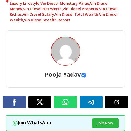
Luxury Lifestyle
,
Vin Diesel Monetary Value
,
Vin Diesel
Money
,
Vin Diesel Net Worth
,
Vin Diesel Property
,
Vin Diesel
Riches
,
Vin Diesel Salary
,
Vin Diesel Total Wealth
,
Vin Diesel
Wealth
,
Vin Diesel Wealth Report
Pooja Yadav
Join WhatsApp
Join Now