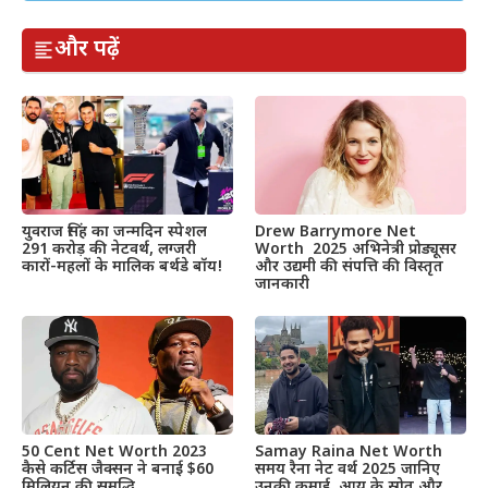
और पढ़ें
Drew Barrymore Net
युवराज सिंह का जन्मदिन स्पेशल
Worth 2025 अभिनेत्री प्रोड्यूसर
291 करोड़ की नेटवर्थ, लग्जरी
और उद्यमी की संपत्ति की विस्तृत
कारों-महलों के मालिक बर्थडे बॉय!
जानकारी
50 Cent Net Worth 2023
Samay Raina Net Worth
कैसे कर्टिस जैक्सन ने बनाई $60
समय रैना नेट वर्थ 2025 जानिए
मिलियन की समृद्धि
उनकी कमाई, आय के स्रोत और