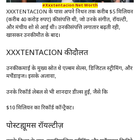
#Xxxtentacion Net Worth
XXXTENTACION के पास अपने निधन तक करीब $5 मिलियन
(करीब 40 करोड़ रुपए) की संपत्ति थी, जो उनके संगीत, रॉयल्टी,
और मंचीय शो से आई थी। उनकी संपत्ति लगातार बढ़ती रही,
खासकर उनकी मौत के बाद।
XXXTENTACION की दौलत
उनकी कमाई के मुख्य स्रोत थे एल्बम सेल्स, डिजिटल स्ट्रीमिंग, और
मर्चेंडाइज। इसके अलावा,
उनके रिकॉर्ड लेबल से भी शानदार डील्स हुईं, जैसे कि
$10 मिलियन का रिकॉर्ड कॉन्ट्रैक्ट।
पोस्टह्यूमस रॉयल्टीज़