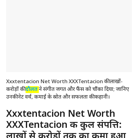
Xxxtentacion Net Worth XXXTentacion की लाखों-
करोड़ों की
दौलत
ने संगीत जगत और फैंस को चौंका दिया; जानिए
उनकी नेट वर्थ, कमाई के स्रोत और सफलता की कहानी।
Xxxtentacion Net Worth
XXXTentacion की कुल संपत्ति:
लाखों से करोड़ों तक का कमा हुआ