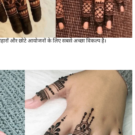
ोहारों और छोटे आयोजनों के लिए सबसे अच्छा विकल्प है।