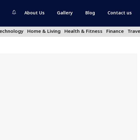
About Us
Gallery
Blog
Contact us
echnology
Home & Living
Health & Fitness
Finance
Trave