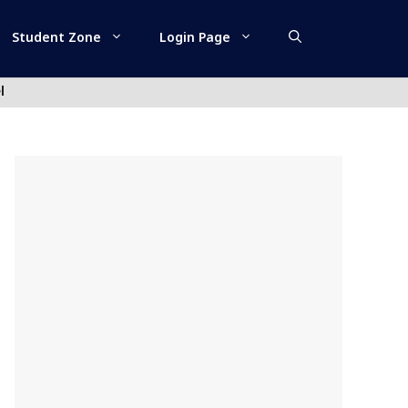
Student Zone
Login Page
l