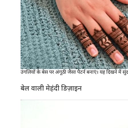
उंगलियों के बेस पर अंगूठी जैसा पैटर्न बनाएं। यह दिखने में
बेल वाली मेहंदी डिज़ाइन