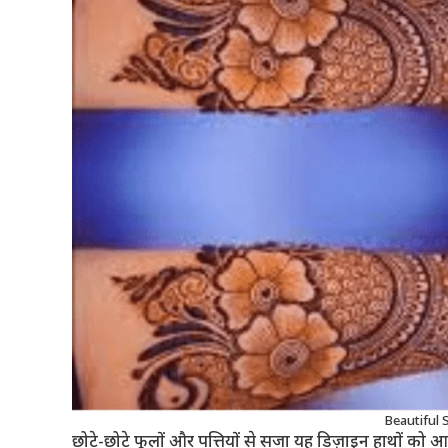
Beautiful 
छोटे-छोटे फूलों और पत्तियों से सजा यह डिज़ाइन हाथों को