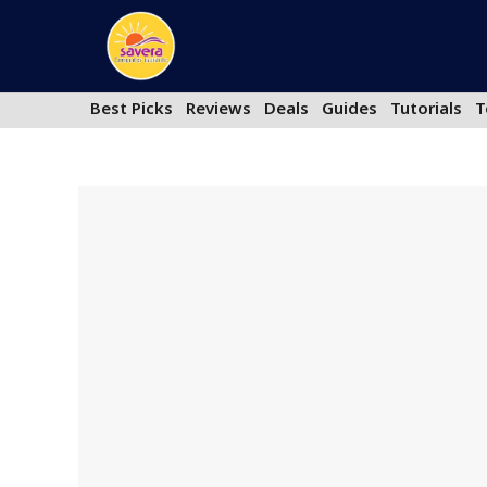
Skip
to
content
Best Picks
Reviews
Deals
Guides
Tutorials
T