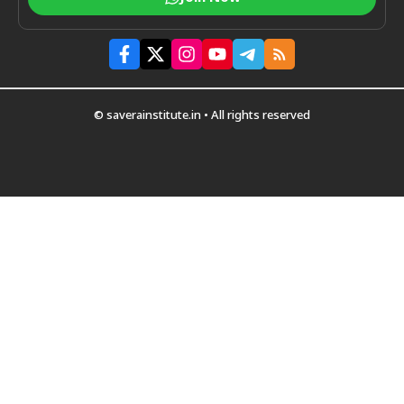
© saverainstitute.in • All rights reserved