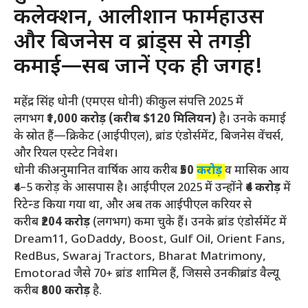
कलेक्शन, आलीशान फार्महाउस
और बिजनेस व ब्रांड्स से तगड़ी
कमाई—सब जानें एक ही जगह!
महेंद्र सिंह धोनी (एमएस धोनी) की कुल संपत्ति 2025 में
लगभग
₹1,000 करोड़ (करीब $120 मिलियन)
है। उनके कमाई
के स्रोत हैं—क्रिकेट (आईपीएल), ब्रांड एंडोर्समेंट, बिजनेस वेंचर्स,
और रियल एस्टेट निवेश।
धोनी की अनुमानित वार्षिक आय करीब
₹50
करोड़
व मासिक आय
₹4–5 करोड़ के आसपास है। आईपीएल 2025 में उन्होंने
₹4 करोड़
में
रिटेन्ड किया गया था, और अब तक आईपीएल करियर से
करीब
₹204 करोड़
(लगभग) कमा चुके हैं। उनके ब्रांड एंडोर्समेंट में
Dream11, GoDaddy, Boost, Gulf Oil, Orient Fans,
RedBus, Swaraj Tractors, Bharat Matrimony,
Emotorad जैसे 70+ ब्रांड शामिल हैं, जिससे उनकी ब्रांड वैल्यू
करीब
₹800 करोड़
है.