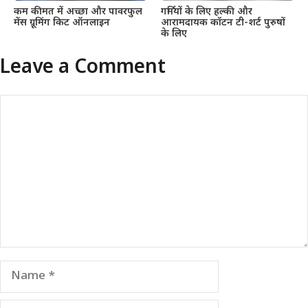
कम कीमत में अच्छा और पावरफुल
गर्मियों के लिए हल्की और
मेंस ग्रूमिंग किट ऑनलाइन
आरामदायक कॉटन टी-शर्ट पुरुषों
के लिए
Leave a Comment
Comment
Name
Email