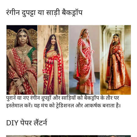
रंगीन दुपट्टा या साड़ी बैकड्रॉप
पुराने या नए रंगीन दुपट्टों और साड़ियों को बैकड्रॉप के तौर पर
इस्तेमाल करें। यह मंच को ट्रेडिशनल और आकर्षक बनाता है।
DIY पेपर लैंटर्न