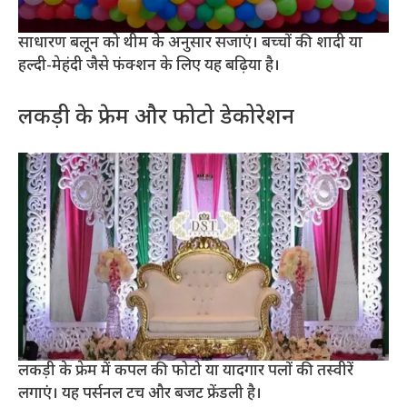
साधारण बलून को थीम के अनुसार सजाएं। बच्चों की शादी या
हल्दी-मेहंदी जैसे फंक्शन के लिए यह बढ़िया है।
लकड़ी के फ्रेम और फोटो डेकोरेशन
लकड़ी के फ्रेम में कपल की फोटो या यादगार पलों की तस्वीरें
लगाएं। यह पर्सनल टच और बजट फ्रेंडली है।