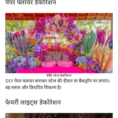
पेपर फ्लावर डेकोरेशन
वेडिंग स्टेज डेकोरेशन
DIY पेपर फ्लावर बनाकर स्टेज की दीवार या बैकड्रॉप पर लगाएं।
यह सस्ता और क्रिएटिव विकल्प है।
फेयरी लाइट्स डेकोरेशन