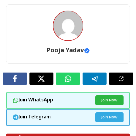
Pooja Yadav
Join WhatsApp
Join Now
Join Telegram
Join Now