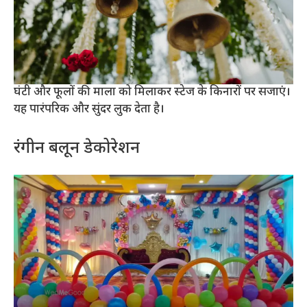
घंटी और फूलों की माला को मिलाकर स्टेज के किनारों पर सजाएं।
यह पारंपरिक और सुंदर लुक देता है।
रंगीन बलून डेकोरेशन