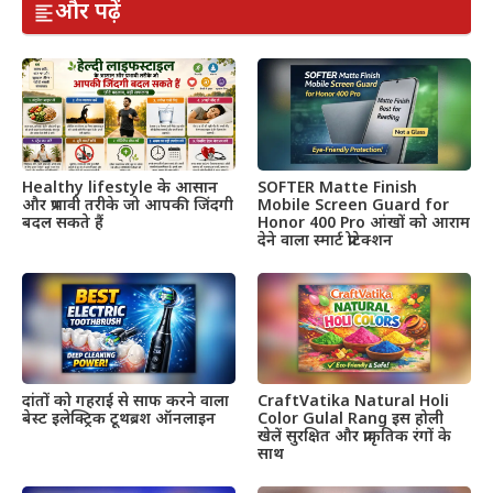
और पढ़ें
Healthy lifestyle के आसान
SOFTER Matte Finish
और प्रभावी तरीके जो आपकी जिंदगी
Mobile Screen Guard for
बदल सकते हैं
Honor 400 Pro आंखों को आराम
देने वाला स्मार्ट प्रोटेक्शन
दांतों को गहराई से साफ करने वाला
CraftVatika Natural Holi
बेस्ट इलेक्ट्रिक टूथब्रश ऑनलाइन
Color Gulal Rang इस होली
खेलें सुरक्षित और प्राकृतिक रंगों के
साथ