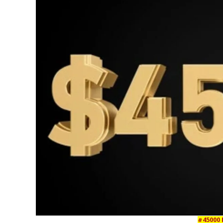
#45000 