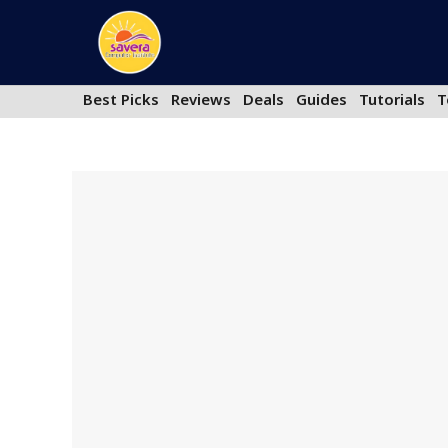
Skip
to
content
Best Picks
Reviews
Deals
Guides
Tutorials
T