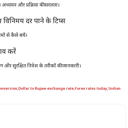
मक अध्ययन और प्रक्रिया की सरलता।
िनिमय दर पाने के टिप्स
 से कैसे बचें।
ाव करें
जिंग और सुरक्षित निवेश के तरीकों की जानकारी।
onversion
,
Dollar to Rupee exchange rate
,
Forex rates today
,
Indian