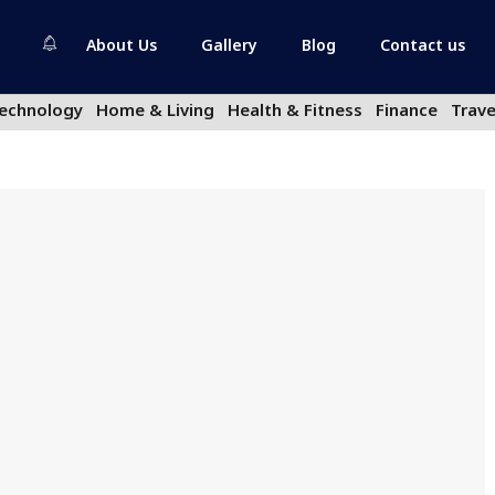
About Us
Gallery
Blog
Contact us
echnology
Home & Living
Health & Fitness
Finance
Trave