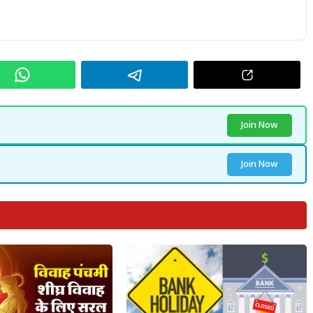
Join Now
Join Now