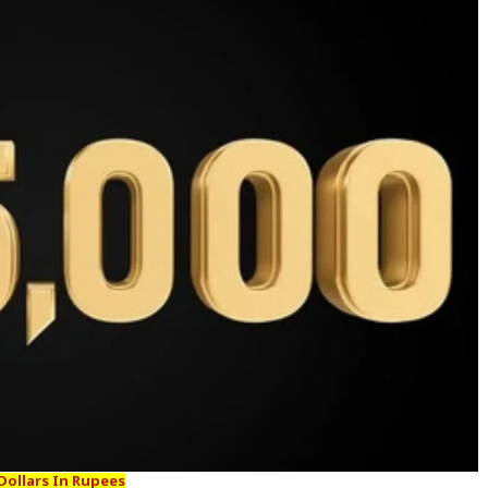
Dollars In Rupees