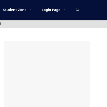
Student Zone
Login Page
l