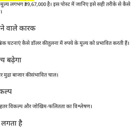
य लगभग ₹39,67,000 है। इस पोस्ट में जानिए इसे सही तरीके से कैसे
ै।
लने वाले कारक
िक घटनाएं कैसे डॉलर की तुलना में रुपये के मूल्य को प्रभावित करती हैं।
्य बढ़ेगा
 और मुद्रा बाजार की संभावित चाल।
िकल्प
ें – बेहतर विकल्प और जोखिम-फलितता का विश्लेषण।
 लगता है