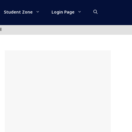
Student Zone
Login Page
l