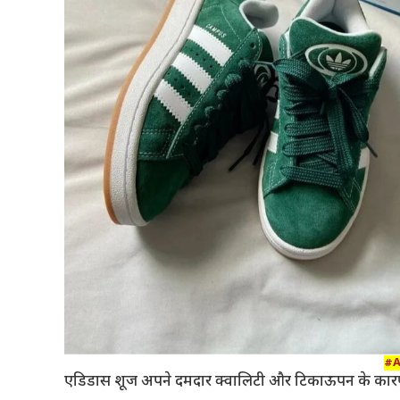
#A
एडिडास शूज अपने दमदार क्वालिटी और टिकाऊपन के कारण ग