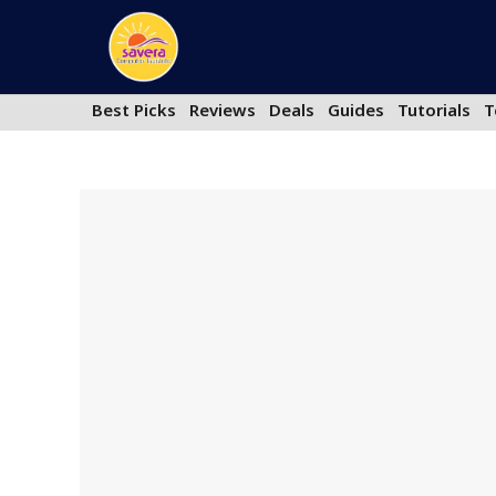
Skip
to
content
Best Picks
Reviews
Deals
Guides
Tutorials
T