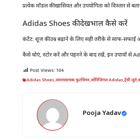
प्रत्येक मॉडल की खासियत और उपयोगिता को विस्तार से बताय
Adidas Shoes की देखभाल कैसे करें
कंटेंट: शूज की उम्र बढ़ाने के लिए सही तरीके से साफ-सफाई 
कैसे धोएं, स्टोर करें और पहनने के बाद रखें, इन उपायों से 
Post Views:
104
Adidas Shoes
,
आरामदायक फुटवियर
,
ओरिजिनल Adidas
,
ट्रेंडी जूते
,
ब
Pooja Yadav