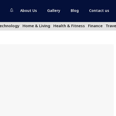
About Us
Gallery
Blog
Contact us
echnology
Home & Living
Health & Fitness
Finance
Trave