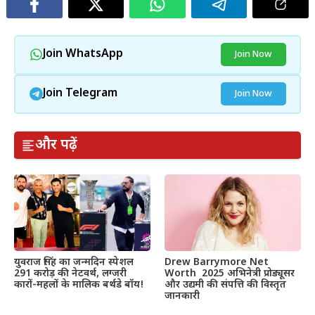
Join WhatsApp
Join Now
Join Telegram
Join Now
और पढ़ें
Drew Barrymore Net
युवराज सिंह का जन्मदिन स्पेशल
Worth 2025 अभिनेत्री प्रोड्यूसर
291 करोड़ की नेटवर्थ, लग्जरी
और उद्यमी की संपत्ति की विस्तृत
कारों-महलों के मालिक बर्थडे बॉय!
जानकारी