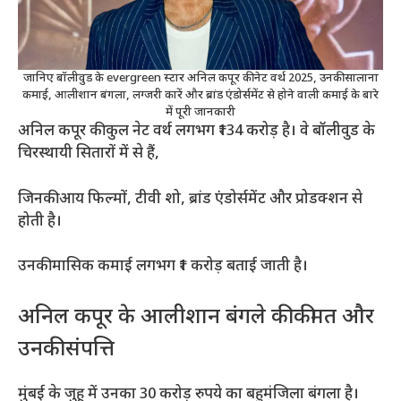
जानिए बॉलीवुड के evergreen स्टार अनिल कपूर की नेट वर्थ 2025, उनकी सालाना
कमाई, आलीशान बंगला, लग्जरी कारें और ब्रांड एंडोर्समेंट से होने वाली कमाई के बारे
में पूरी जानकारी
अनिल कपूर की कुल नेट वर्थ लगभग ₹134 करोड़ है। वे बॉलीवुड के
चिरस्थायी सितारों में से हैं,
जिनकी आय फिल्मों, टीवी शो, ब्रांड एंडोर्समेंट और प्रोडक्शन से
होती है।
उनकी मासिक कमाई लगभग ₹1 करोड़ बताई जाती है।
अनिल कपूर के आलीशान बंगले की कीमत और
उनकी संपत्ति
मुंबई के जुहू में उनका 30 करोड़ रुपये का बहुमंजिला बंगला है।