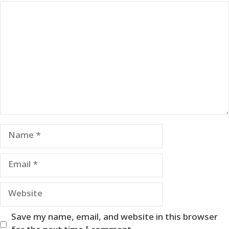
Comment
Name
Email
Website
Save my name, email, and website in this browser