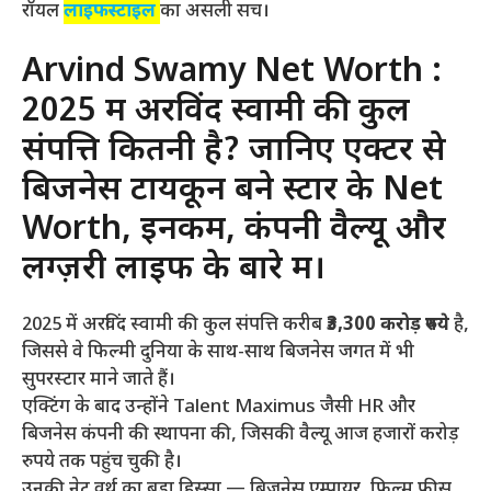
रॉयल
लाइफस्टाइल
का असली सच।
Arvind Swamy Net Worth :
2025 में अरविंद स्वामी की कुल
संपत्ति कितनी है? जानिए एक्टर से
बिजनेस टायकून बने स्टार के Net
Worth, इनकम, कंपनी वैल्यू और
लग्ज़री लाइफ के बारे में।
2025 में अरविंद स्वामी की कुल संपत्ति करीब
₹3,300 करोड़ रुपये
है,
जिससे वे फिल्मी दुनिया के साथ-साथ बिजनेस जगत में भी
सुपरस्टार माने जाते हैं।
एक्टिंग के बाद उन्होंने Talent Maximus जैसी HR और
बिजनेस कंपनी की स्थापना की, जिसकी वैल्यू आज हजारों करोड़
रुपये तक पहुंच चुकी है।
उनकी नेट वर्थ का बड़ा हिस्सा — बिजनेस एम्पायर, फिल्म फीस,