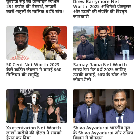
Drew Barrymore Net
युवराज सिंह का जन्मदिन स्पेशल
Worth 2025 अभिनेत्री प्रोड्यूसर
291 करोड़ की नेटवर्थ, लग्जरी
और उद्यमी की संपत्ति की विस्तृत
कारों-महलों के मालिक बर्थडे बॉय!
जानकारी
50 Cent Net Worth 2023
Samay Raina Net Worth
कैसे कर्टिस जैक्सन ने बनाई $60
समय रैना नेट वर्थ 2025 जानिए
मिलियन की समृद्धि
उनकी कमाई, आय के स्रोत और
जीवनशैली
Xxxtentacion Net Worth
Shiva Ayyadurai भारतीय मूल
लाखों-करोड़ों की दौलत ने सबको
के Shiva Ayyadurai और उनका
हैरान कर दिया
विज्ञान में योगदान