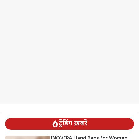
ट्रेंडिंग ख़बरें
INOVERA Hand Bags for Women