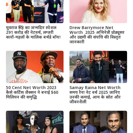
Drew Barrymore Net
युवराज सिंह का जन्मदिन स्पेशल
Worth 2025 अभिनेत्री प्रोड्यूसर
291 करोड़ की नेटवर्थ, लग्जरी
और उद्यमी की संपत्ति की विस्तृत
कारों-महलों के मालिक बर्थडे बॉय!
जानकारी
50 Cent Net Worth 2023
Samay Raina Net Worth
कैसे कर्टिस जैक्सन ने बनाई $60
समय रैना नेट वर्थ 2025 जानिए
मिलियन की समृद्धि
उनकी कमाई, आय के स्रोत और
जीवनशैली