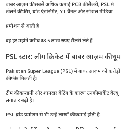
बाबर आज़म की सबसे अधिक कमाई PCB की सैलरी, PSL में
खेलने की फीस, ब्रांड एंडोर्समेंट, YT चैनल और सोशल मीडिया
प्रमोशन से आती है।
वह हर महीने करीब ₹43.5 लाख रुपए सैलरी लेते हैं.
PSL स्टार: लीग क्रिकेट में बाबर आज़म की धूम
Pakistan Super League (PSL) में बाबर आज़म को करोड़ों
की फीस मिलती है।
टीम की कप्तानी और शानदार बैटिंग के कारण उनकी मार्केट वैल्यू
लगातार बढ़ी है।
PSL ब्रांड प्रमोशन से भी उन्हें लाखों की कमाई होती है.