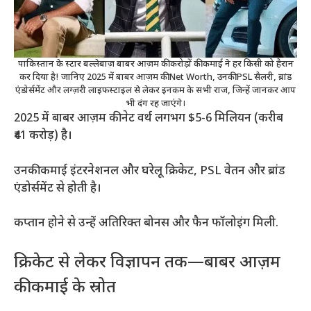
पाकिस्तान के स्टार बल्लेबाज़ बाबर आज़म की करोड़ों की कमाई ने हर किसी को हैरान
कर दिया है! जानिए 2025 में बाबर आज़म की Net Worth, उनकी PSL सैलरी, ब्रांड
एंडोर्समेंट और लग्ज़री लाइफस्टाइल से लेकर इनकम के सभी राज, जिन्हें जानकर आप
भी दंग रह जाएंगे।
2025 में बाबर आज़म की नेट वर्थ लगभग $5-6 मिलियन (करीब
₹41 करोड़) है।
उनकी कमाई इंटरनेशनल और घरेलू क्रिकेट, PSL वेतन और ब्रांड
एंडोर्समेंट से होती है।
कप्तान होने से उन्हें अतिरिक्त बोनस और फैन फॉलोइंग मिली.
क्रिकेट से लेकर विज्ञापन तक—बाबर आज़म
की कमाई के स्रोत