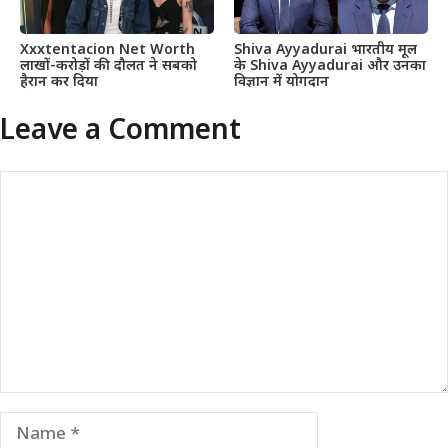
Xxxtentacion Net Worth
Shiva Ayyadurai भारतीय मूल
लाखों-करोड़ों की दौलत ने सबको
के Shiva Ayyadurai और उनका
हैरान कर दिया
विज्ञान में योगदान
Leave a Comment
Comment
Name