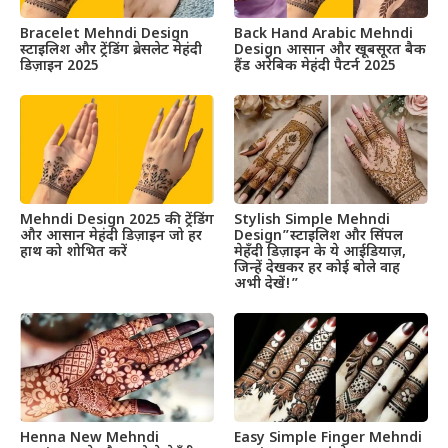
Bracelet Mehndi Design
Back Hand Arabic Mehndi
स्टाइलिश और ट्रेंडिंग ब्रेसलेट मेहंदी
Design आसान और खूबसूरत बैक
डिज़ाइन 2025
हैंड अरेबिक मेहंदी पैटर्न 2025
Mehndi Design 2025 की ट्रेंडिंग
Stylish Simple Mehndi
और आसान मेहंदी डिज़ाइन जो हर
Design”स्टाइलिश और सिंपल
हाथ को शोभित करें
मेहँदी डिज़ाइन के ये आईडियाज़,
जिन्हें देखकर हर कोई बोले वाह
अभी देखें!”
Henna New Mehndi
Easy Simple Finger Mehndi