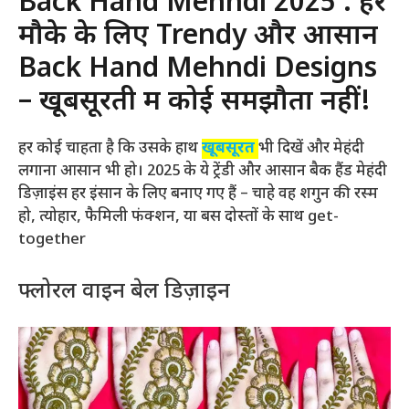
Back Hand Mehndi 2025 : हर
मौके के लिए Trendy और आसान
Back Hand Mehndi Designs
– खूबसूरती में कोई समझौता नहीं!
हर कोई चाहता है कि उसके हाथ
खूबसूरत
भी दिखें और मेहंदी
लगाना आसान भी हो। 2025 के ये ट्रेंडी और आसान बैक हैंड मेहंदी
डिज़ाइंस हर इंसान के लिए बनाए गए हैं – चाहे वह शगुन की रस्म
हो, त्योहार, फैमिली फंक्शन, या बस दोस्तों के साथ get-
together
फ्लोरल वाइन बेल डिज़ाइन