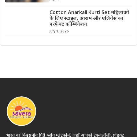
Cotton Anarkali Kurti Set महिलाओं
के लिए स्टाइल, आराम और एलिगेंस का
परफेक्ट कॉम्बिनेशन
July 1, 2026
भारत का विश्वसनीय हिंदी ब्लॉग प्लेटफॉर्म, जहाँ आपको टेक्नोलॉजी, प्रोडक्ट