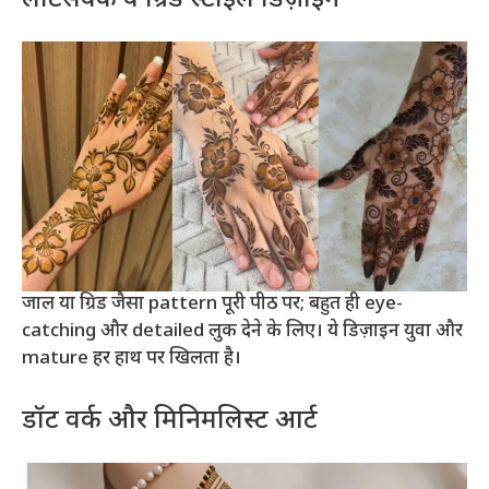
जाल या ग्रिड जैसा pattern पूरी पीठ पर; बहुत ही eye-
catching और detailed लुक देने के लिए। ये डिज़ाइन युवा और
mature हर हाथ पर खिलता है।
डॉट वर्क और मिनिमलिस्ट आर्ट