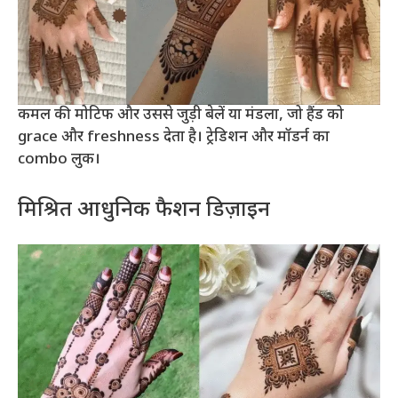
कमल की मोटिफ और उससे जुड़ी बेलें या मंडला, जो हैंड को
grace और freshness देता है। ट्रेडिशन और मॉडर्न का
combo लुक।
मिश्रित आधुनिक फैशन डिज़ाइन