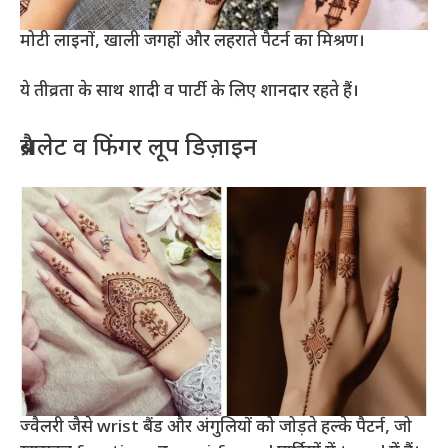
मोटी लाइनों, खाली जगहों और लहराते पैटर्न का मिश्रण।
ये तीव्रता के साथ शादी व पार्टी के लिए शानदार रहते हैं।
ब्रैसलेट व फिंगर लूप डिज़ाइन
ज्वैलरी जैसे wrist बैंड और अंगुलियों को जोड़ते हल्के पैटर्न, जो