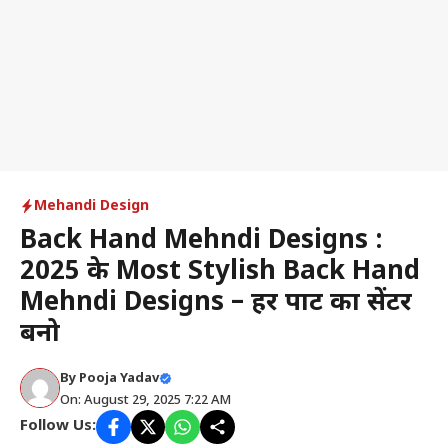
Mehandi Design
Back Hand Mehndi Designs :
2025 के Most Stylish Back Hand
Mehndi Designs – हर पार्टी का सेंटर
बनो
By
Pooja Yadav
On: August 29, 2025 7:22 AM
Follow Us: