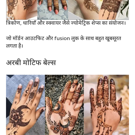
त्रिकोण, धारियाँ और स्क्वायर जैसे ज्योमेट्रिक शेप्स का संयोजन।
जो मॉर्डन आउटफिट और fusion लुक के साथ बहुत खूबसूरत
लगता है।
अरबी मोटिफ बेल्स