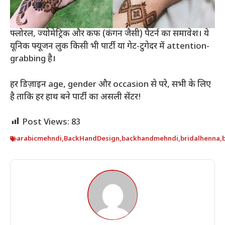
फ्लोरल, ज्योमेट्रिक और कफ (कंगन जैसी) पैटर्न का समावेश। ये
यूनिक फ्यूजन लुक किसी भी पार्टी या गेट-टुगेदर में attention-
grabbing है।
हर डिज़ाइन age, gender और occasion से परे, सभी के लिए
है ताकि हर हाथ बने पार्टी का असली सेंटर!
Post Views:
83
arabicmehndi
,
BackHandDesign
,
backhandmehndi
,
bridalhenna
,