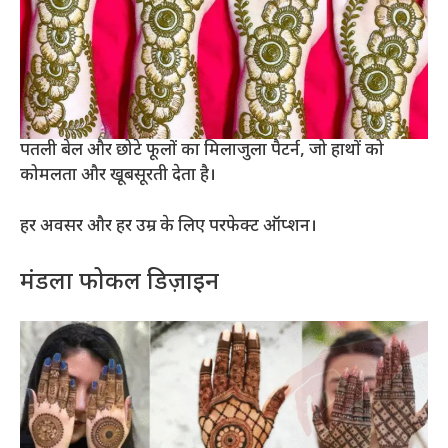
पतली बेल और छोटे फूलों का मिलाजुला पैटर्न, जो हाथों को
कोमलता और खूबसूरती देता है।
हर अवसर और हर उम्र के लिए परफेक्ट ऑप्शन।
मंडला फोकल डिज़ाइन