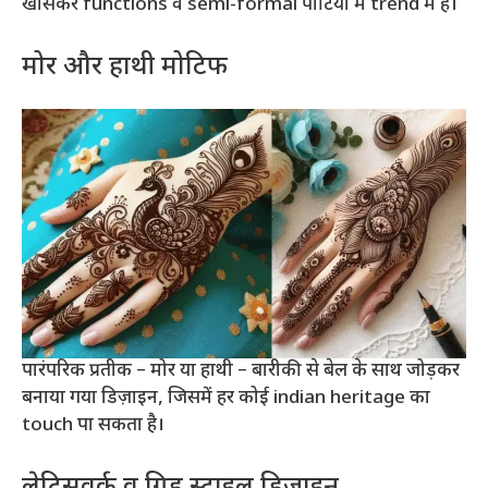
खासकर functions व semi-formal पार्टियों में trend में हैं।
मोर और हाथी मोटिफ
पारंपरिक प्रतीक – मोर या हाथी – बारीकी से बेल के साथ जोड़कर
बनाया गया डिज़ाइन, जिसमें हर कोई indian heritage का
touch पा सकता है।
लेटिसवर्क व ग्रिड स्टाइल डिज़ाइन