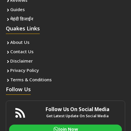
Reviews
Guides
मेहंदी डिजाईन
Quakes Links
About Us
Contact Us
Disclaimer
Privacy Policy
Terms & Conditions
Follow Us
Follow Us On Social Media
Get Latest Update On Social Media
Join Now