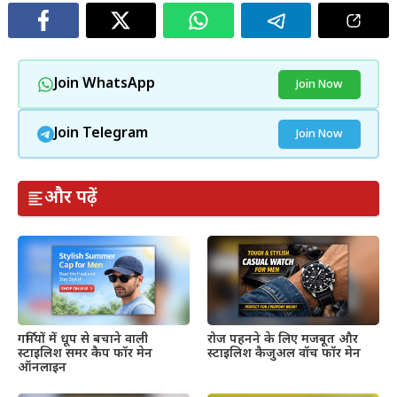
Join WhatsApp
Join Now
Join Telegram
Join Now
और पढ़ें
गर्मियों में धूप से बचाने वाली
रोज पहनने के लिए मजबूत और
स्टाइलिश समर कैप फॉर मेन
स्टाइलिश कैजुअल वॉच फॉर मेन
ऑनलाइन