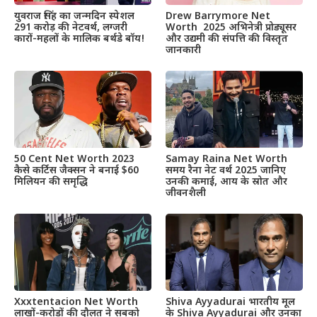
Drew Barrymore Net
युवराज सिंह का जन्मदिन स्पेशल
Worth 2025 अभिनेत्री प्रोड्यूसर
291 करोड़ की नेटवर्थ, लग्जरी
और उद्यमी की संपत्ति की विस्तृत
कारों-महलों के मालिक बर्थडे बॉय!
जानकारी
50 Cent Net Worth 2023
Samay Raina Net Worth
कैसे कर्टिस जैक्सन ने बनाई $60
समय रैना नेट वर्थ 2025 जानिए
मिलियन की समृद्धि
उनकी कमाई, आय के स्रोत और
जीवनशैली
Xxxtentacion Net Worth
Shiva Ayyadurai भारतीय मूल
लाखों-करोड़ों की दौलत ने सबको
के Shiva Ayyadurai और उनका