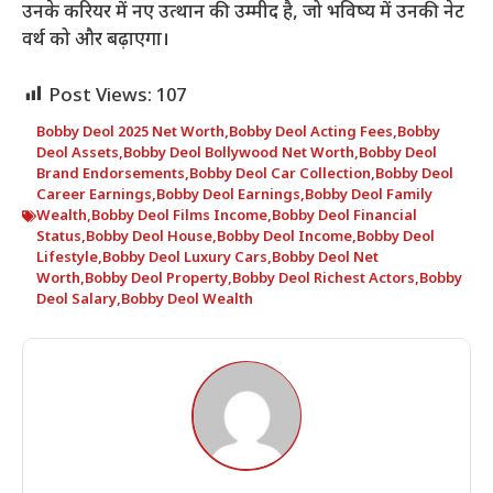
उनके करियर में नए उत्थान की उम्मीद है, जो भविष्य में उनकी नेट
वर्थ को और बढ़ाएगा।
Post Views:
107
Bobby Deol 2025 Net Worth
,
Bobby Deol Acting Fees
,
Bobby
Deol Assets
,
Bobby Deol Bollywood Net Worth
,
Bobby Deol
Brand Endorsements
,
Bobby Deol Car Collection
,
Bobby Deol
Career Earnings
,
Bobby Deol Earnings
,
Bobby Deol Family
Wealth
,
Bobby Deol Films Income
,
Bobby Deol Financial
Status
,
Bobby Deol House
,
Bobby Deol Income
,
Bobby Deol
Lifestyle
,
Bobby Deol Luxury Cars
,
Bobby Deol Net
Worth
,
Bobby Deol Property
,
Bobby Deol Richest Actors
,
Bobby
Deol Salary
,
Bobby Deol Wealth