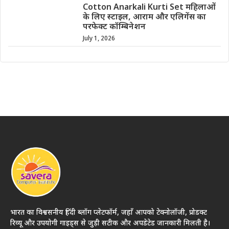
Cotton Anarkali Kurti Set महिलाओं
के लिए स्टाइल, आराम और एलिगेंस का
परफेक्ट कॉम्बिनेशन
July 1, 2026
भारत का विश्वसनीय हिंदी ब्लॉग प्लेटफॉर्म, जहाँ आपको टेक्नोलॉजी, प्रोडक्ट
रिव्यू और उपयोगी गाइड्स से जुड़ी सटीक और अपडेटेड जानकारी मिलती है।