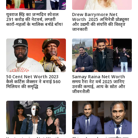
Drew Barrymore Net
युवराज सिंह का जन्मदिन स्पेशल
Worth 2025 अभिनेत्री प्रोड्यूसर
291 करोड़ की नेटवर्थ, लग्जरी
और उद्यमी की संपत्ति की विस्तृत
कारों-महलों के मालिक बर्थडे बॉय!
जानकारी
50 Cent Net Worth 2023
Samay Raina Net Worth
कैसे कर्टिस जैक्सन ने बनाई $60
समय रैना नेट वर्थ 2025 जानिए
मिलियन की समृद्धि
उनकी कमाई, आय के स्रोत और
जीवनशैली