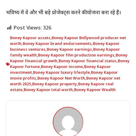
भविष्य में वे और भी बड़े प्रोजेक्ट्स करने की योजना बना रहे हैं।
Post Views:
326
Boney Kapoor assets
,
Boney Kapoor Bollywood producer net
worth
,
Boney Kapoor brand endorsements
,
Boney Kapoor
business ventures
,
Boney Kapoor earnings
,
Boney Kapoor
family wealth
,
Boney Kapoor film production earnings
,
Boney
Kapoor financial growth
,
Boney Kapoor financial status
,
Boney
Kapoor fortune
,
Boney Kapoor income
,
Boney Kapoor
investment
,
Boney Kapoor luxury lifestyle
,
Boney Kapoor
movie profits
,
Boney Kapoor Net Worth
,
Boney Kapoor net
worth 2025
,
Boney Kapoor property
,
Boney Kapoor real
estate
,
Boney Kapoor total worth
,
Boney Kapoor Wealth