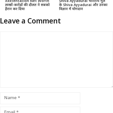
Xxxtentacion Net Worth
Shiva Ayyadurai भारतीय मूल
लाखों-करोड़ों की दौलत ने सबको
के Shiva Ayyadurai और उनका
हैरान कर दिया
विज्ञान में योगदान
Leave a Comment
Comment
Name
Email