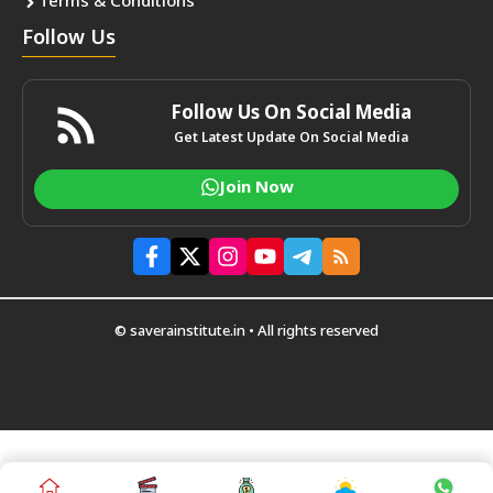
Terms & Conditions
Follow Us
Follow Us On Social Media
Get Latest Update On Social Media
Join Now
© saverainstitute.in • All rights reserved