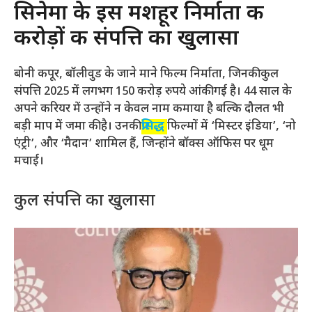
सिनेमा के इस मशहूर निर्माता की
करोड़ों की संपत्ति का खुलासा
बोनी कपूर, बॉलीवुड के जाने माने फिल्म निर्माता, जिनकी कुल
संपत्ति 2025 में लगभग 150 करोड़ रुपये आंकी गई है। 44 साल के
अपने करियर में उन्होंने न केवल नाम कमाया है बल्कि दौलत भी
बड़ी माप में जमा की है। उनकी
प्रसिद्ध
फिल्मों में ‘मिस्टर इंडिया’, ‘नो
एंट्री’, और ‘मैदान’ शामिल हैं, जिन्होंने बॉक्स ऑफिस पर धूम
मचाई।
कुल संपत्ति का खुलासा