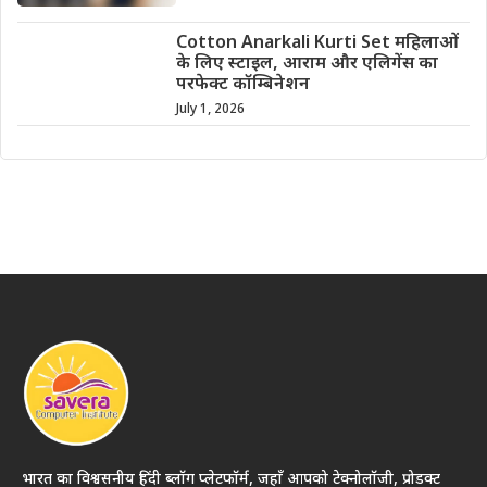
Cotton Anarkali Kurti Set महिलाओं
के लिए स्टाइल, आराम और एलिगेंस का
परफेक्ट कॉम्बिनेशन
July 1, 2026
भारत का विश्वसनीय हिंदी ब्लॉग प्लेटफॉर्म, जहाँ आपको टेक्नोलॉजी, प्रोडक्ट