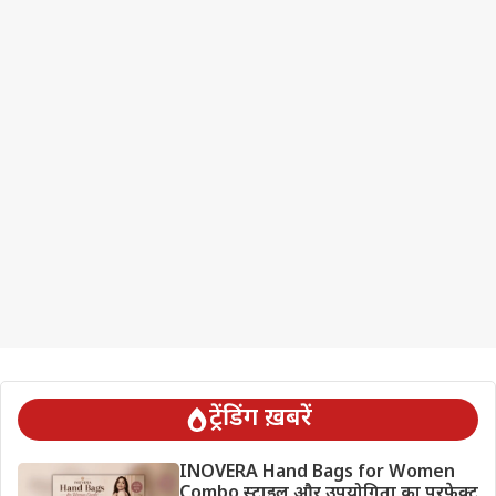
ट्रेंडिंग ख़बरें
INOVERA Hand Bags for Women
Combo स्टाइल और उपयोगिता का परफेक्ट