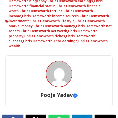
Hemsworth biography
,
Chris Hemsworth earnings
,
Chris
Hemsworth financial status
,
Chris Hemsworth financial
worth
,
Chris Hemsworth fortune
,
Chris Hemsworth
income
,
Chris Hemsworth income sources
,
Chris Hemsworth
investments
,
Chris Hemsworth lifestyle
,
Chris Hemsworth
Marvel money
,
Chris Hemsworth money
,
Chris Hemsworth net
assets
,
Chris Hemsworth net worth
,
Chris Hemsworth
property
,
Chris Hemsworth riches
,
Chris Hemsworth
success
,
Chris Hemsworth Thor earnings
,
Chris Hemsworth
wealth
Pooja Yadav