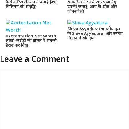
कैसे कर्टिस जैक्सन ने बनाई $60
समय रैना नेट वर्थ 2025 जानिए
मिलियन की समृद्धि
उनकी कमाई, आय के स्रोत और
जीवनशैली
Shiva Ayyadurai भारतीय मूल
के Shiva Ayyadurai और उनका
Xxxtentacion Net Worth
विज्ञान में योगदान
लाखों-करोड़ों की दौलत ने सबको
हैरान कर दिया
Leave a Comment
Comment