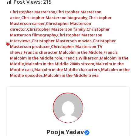
Post Views:
215
Christopher Masterson
,
Christopher Masterson
actor
,
Christopher Masterson biography
,
Christopher
Masterson career
,
Christopher Masterson
director
,
Christopher Masterson family
,
Christopher
Masterson filmography
,
Christopher Masterson
interviews
,
Christopher Masterson movies
,
Christopher
Masterson producer
,
Christopher Masterson TV
shows
,
Francis character Malcolm in the Middle
,
Francis
Malcolm in the Middle role
,
Francis Wilkerson
,
Malcolm in the
Middle
,
Malcolm in the Middle 2000s sitcom
,
Malcolm in the
Middle cast
,
Malcolm in the Middle characters
,
Malcolm in the
Middle episodes
,
Malcolm in the Middle trivia
Pooja Yadav