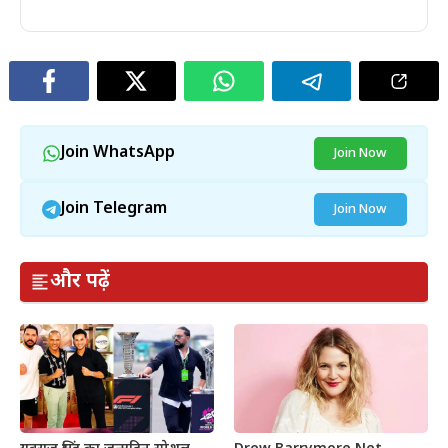
Join WhatsApp
Join Now
Join Telegram
Join Now
और पढ़ें