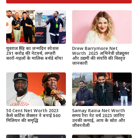
Drew Barrymore Net
युवराज सिंह का जन्मदिन स्पेशल
Worth 2025 अभिनेत्री प्रोड्यूसर
291 करोड़ की नेटवर्थ, लग्जरी
और उद्यमी की संपत्ति की विस्तृत
कारों-महलों के मालिक बर्थडे बॉय!
जानकारी
50 Cent Net Worth 2023
Samay Raina Net Worth
कैसे कर्टिस जैक्सन ने बनाई $60
समय रैना नेट वर्थ 2025 जानिए
मिलियन की समृद्धि
उनकी कमाई, आय के स्रोत और
जीवनशैली