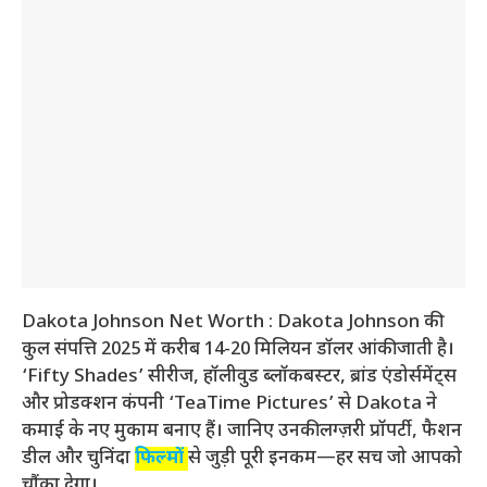
Dakota Johnson Net Worth : Dakota Johnson की
कुल संपत्ति 2025 में करीब 14-20 मिलियन डॉलर आंकी जाती है।
‘Fifty Shades’ सीरीज, हॉलीवुड ब्लॉकबस्टर, ब्रांड एंडोर्समेंट्स
और प्रोडक्शन कंपनी ‘TeaTime Pictures’ से Dakota ने
कमाई के नए मुकाम बनाए हैं। जानिए उनकी लग्ज़री प्रॉपर्टी, फैशन
डील और चुनिंदा
फिल्मों
से जुड़ी पूरी इनकम—हर सच जो आपको
चौंका देगा।