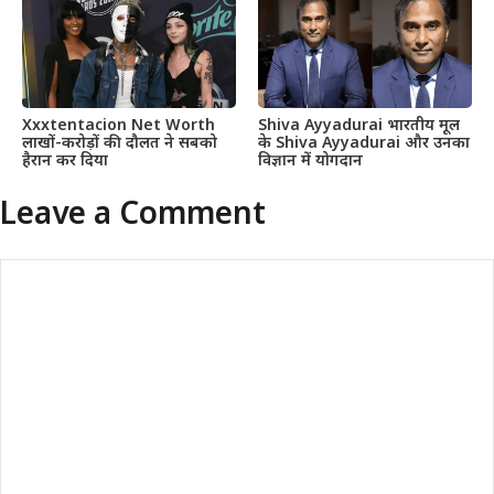
Xxxtentacion Net Worth
Shiva Ayyadurai भारतीय मूल
लाखों-करोड़ों की दौलत ने सबको
के Shiva Ayyadurai और उनका
हैरान कर दिया
विज्ञान में योगदान
Leave a Comment
Comment