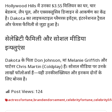
Hollywood Hills में उनका $3.55 मिलियन का घर, चार
बेडरूम, लैप पूल, और एक्सक्लूसिव डिजाइन से आकर्षण का केंद्र
है। Dakota का लाइफस्टाइल ग्लैमरस इवेंट्स, इंटरनेशनल ट्रैवल
और फेमस फैमिली से जुड़ा हुआ है।
सेलेब्रिटी फैमिली और सोशल मीडिया
इन्फ्लुएंस
Dakota के पिता Don Johnson, मां Melanie Griffith और
पार्टनर Chris Martin (Coldplay) हैं। सोशल मीडिया पर उनके
लाखों फॉलोअर्स हैं—यही उनकी शख्सियत और इनकम दोनों के
लिए बोनस है।
Post Views:
124
actressfortune
,
brandendorsement
,
celebrityfortune
,
celebritylif