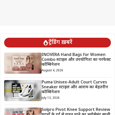
ट्रेंडिंग ख़बरें
INOVERA Hand Bags for Women
Combo स्टाइल और उपयोगिता का परफेक्ट
कॉम्बिनेशन
August 4, 2026
Puma Unisex-Adult Court Curves
Sneaker स्टाइल और आराम का बेहतरीन
कॉम्बिनेशन
July 13, 2026
Solpro Pivot Knee Support Review
घुटनों के दर्द से राहत पाने का भरोसेमंद साथी