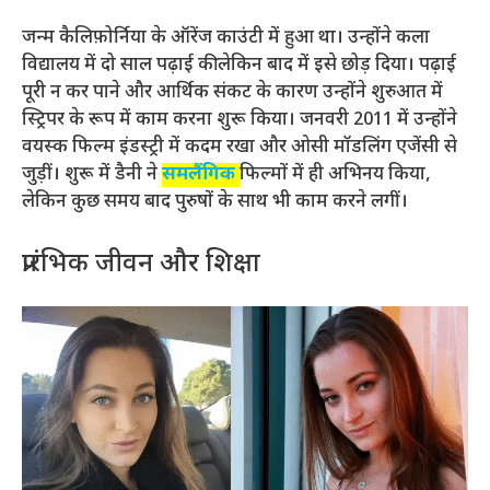
जन्म कैलिफ़ोर्निया के ऑरेंज काउंटी में हुआ था। उन्होंने कला
विद्यालय में दो साल पढ़ाई की लेकिन बाद में इसे छोड़ दिया। पढ़ाई
पूरी न कर पाने और आर्थिक संकट के कारण उन्होंने शुरुआत में
स्ट्रिपर के रूप में काम करना शुरू किया। जनवरी 2011 में उन्होंने
वयस्क फिल्म इंडस्ट्री में कदम रखा और ओसी मॉडलिंग एजेंसी से
जुड़ीं। शुरू में डैनी ने
समलैंगिक
फिल्मों में ही अभिनय किया,
लेकिन कुछ समय बाद पुरुषों के साथ भी काम करने लगीं।
प्रारंभिक जीवन और शिक्षा