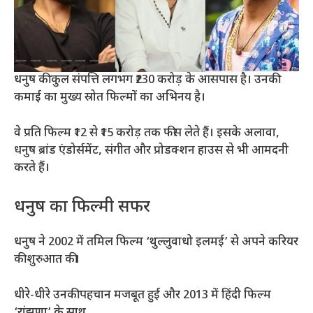
धनुष की कुल संपत्ति लगभग ₹230 करोड़ के आसपास है। उनकी
कमाई का मुख्य स्रोत फिल्मों का अभिनय है।
वे प्रति फिल्म ₹12 से ₹15 करोड़ तक फीस लेते हैं। इसके अलावा,
धनुष ब्रांड एंडोर्समेंट, संगीत और प्रोडक्शन हाउस से भी आमदनी
करते हैं।
धनुष का फिल्मी सफर
धनुष ने 2002 में तमिल फिल्म ‘थुल्लुवाधो इलमई’ से अपने करियर
की शुरुआत की।
धीरे-धीरे उनकी पहचान मजबूत हुई और 2013 में हिंदी फिल्म
‘रांझणा’ के साथ