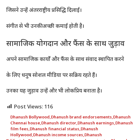
जिसने उन्हें अंतरराष्ट्रीय प्रसिद्धि दिलाई।
संगीत से भी उनकी अच्छी कमाई होती है।
सामाजिक योगदान और फैंस के साथ जुड़ाव
अपने सामाजिक कार्यों और फैंस के साथ संवाद स्थापित करने
के लिए धनुष सोशल मीडिया पर सक्रिय रहते हैं।
उनका यह जुड़ाव उन्हें और भी लोकप्रिय बनाता है।
Post Views:
116
Dhanush Bollywood
,
Dhanush brand endorsements
,
Dhanush
Chennai house
,
Dhanush director
,
Dhanush earnings
,
Dhanush
film fees
,
Dhanush financial status
,
Dhanush
Hollywood
,
Dhanush income sources
,
Dhanush