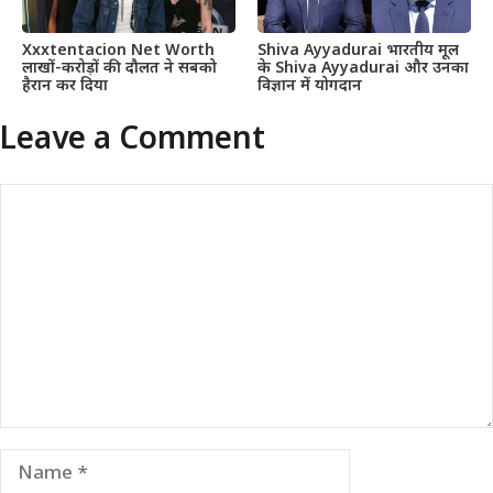
Xxxtentacion Net Worth
Shiva Ayyadurai भारतीय मूल
लाखों-करोड़ों की दौलत ने सबको
के Shiva Ayyadurai और उनका
हैरान कर दिया
विज्ञान में योगदान
Leave a Comment
Comment
Name