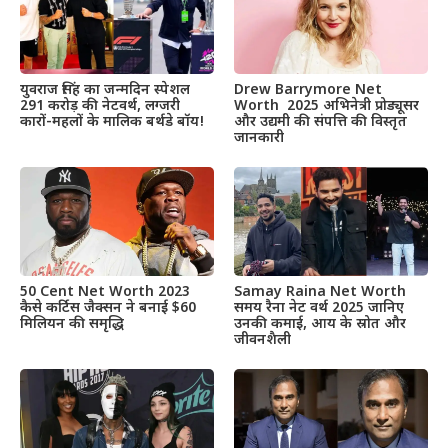
Drew Barrymore Net
युवराज सिंह का जन्मदिन स्पेशल
Worth 2025 अभिनेत्री प्रोड्यूसर
291 करोड़ की नेटवर्थ, लग्जरी
और उद्यमी की संपत्ति की विस्तृत
कारों-महलों के मालिक बर्थडे बॉय!
जानकारी
50 Cent Net Worth 2023
Samay Raina Net Worth
कैसे कर्टिस जैक्सन ने बनाई $60
समय रैना नेट वर्थ 2025 जानिए
मिलियन की समृद्धि
उनकी कमाई, आय के स्रोत और
जीवनशैली