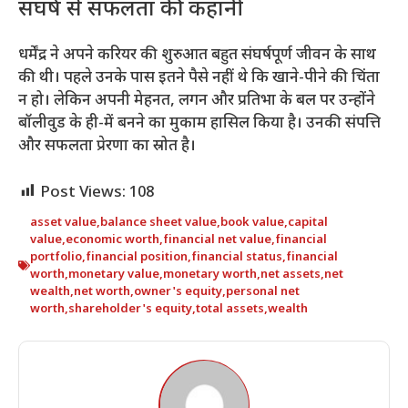
संघर्ष से सफलता की कहानी
धर्मेंद्र ने अपने करियर की शुरुआत बहुत संघर्षपूर्ण जीवन के साथ
की थी। पहले उनके पास इतने पैसे नहीं थे कि खाने-पीने की चिंता
न हो। लेकिन अपनी मेहनत, लगन और प्रतिभा के बल पर उन्होंने
बॉलीवुड के ही-में बनने का मुकाम हासिल किया है। उनकी संपत्ति
और सफलता प्रेरणा का स्रोत है।
Post Views:
108
asset value
,
balance sheet value
,
book value
,
capital
value
,
economic worth
,
financial net value
,
financial
portfolio
,
financial position
,
financial status
,
financial
worth
,
monetary value
,
monetary worth
,
net assets
,
net
wealth
,
net worth
,
owner's equity
,
personal net
worth
,
shareholder's equity
,
total assets
,
wealth