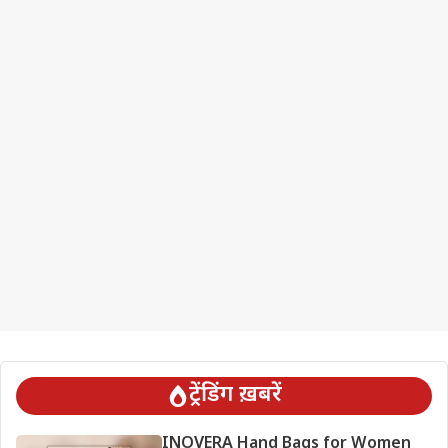
ट्रेंडिंग ख़बरें
INOVERA Hand Bags for Women