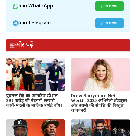
Join WhatsApp
Join Now
Join Telegram
Join Now
और पढ़ें
Drew Barrymore Net
युवराज सिंह का जन्मदिन स्पेशल
Worth 2025 अभिनेत्री प्रोड्यूसर
291 करोड़ की नेटवर्थ, लग्जरी
और उद्यमी की संपत्ति की विस्तृत
कारों-महलों के मालिक बर्थडे बॉय!
जानकारी