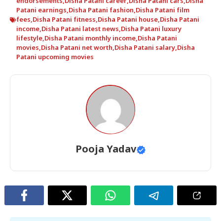
endorsements
,
Disha Patani career
,
Disha Patani cars
,
Disha
Patani earnings
,
Disha Patani fashion
,
Disha Patani film
fees
,
Disha Patani fitness
,
Disha Patani house
,
Disha Patani
income
,
Disha Patani latest news
,
Disha Patani luxury
lifestyle
,
Disha Patani monthly income
,
Disha Patani
movies
,
Disha Patani net worth
,
Disha Patani salary
,
Disha
Patani upcoming movies
Pooja Yadav