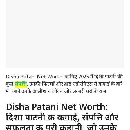
Disha Patani Net Worth: जानिए 2025 में दिशा पाटनी की
कुल
संपत्ति
, उनकी फिल्मों और ब्रांड एंडोर्समेंट्स से कमाई के बारे
में। जानें उनके आलीशान जीवन और लग्जरी घरों के राज
Disha Patani Net Worth:
दिशा पाटनी की कमाई, संपत्ति और
सफलता की पूरी कहानी, जो उनके