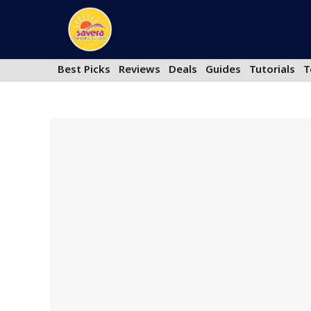
Skip
to
content
Best Picks
Reviews
Deals
Guides
Tutorials
T