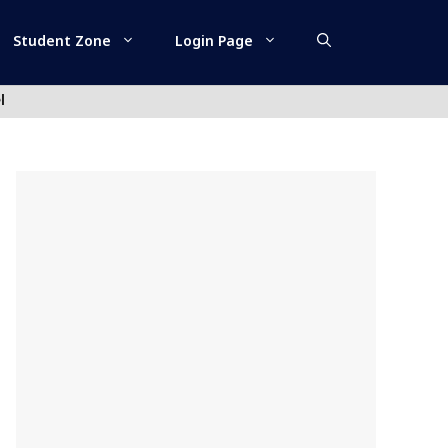
Student Zone
Login Page
l