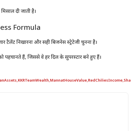
ी मिसाल दी जाती है।
Success Formula
ैलेंट निखारना और सही बिजनेस स्ट्रेटेजी चुनना है।
 पहचानते हैं, जिससे वे हर दिल के सुपरस्टार बने हुए हैं।
anAssets
,
KKRTeamWealth
,
MannatHouseValue
,
RedChiliesIncome
,
Sha