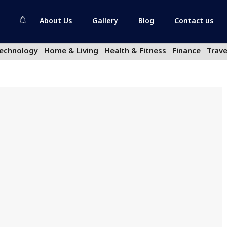
About Us
Gallery
Blog
Contact us
echnology
Home & Living
Health & Fitness
Finance
Trave