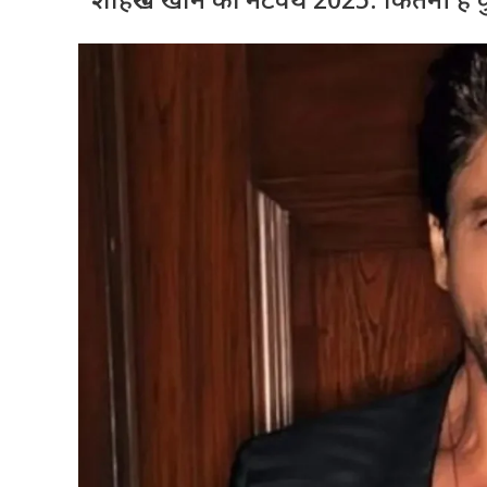
शाहरुख खान की नेटवर्थ 2025: कितनी है क