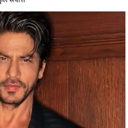
ुल संपत्ति