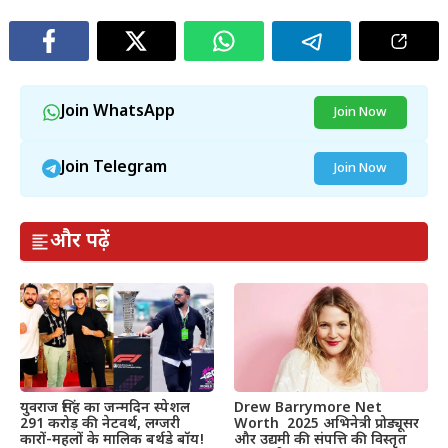
Join WhatsApp
Join Now
Join Telegram
Join Now
और पढ़ें
Drew Barrymore Net
युवराज सिंह का जन्मदिन स्पेशल
Worth 2025 अभिनेत्री प्रोड्यूसर
291 करोड़ की नेटवर्थ, लग्जरी
और उद्यमी की संपत्ति की विस्तृत
कारों-महलों के मालिक बर्थडे बॉय!