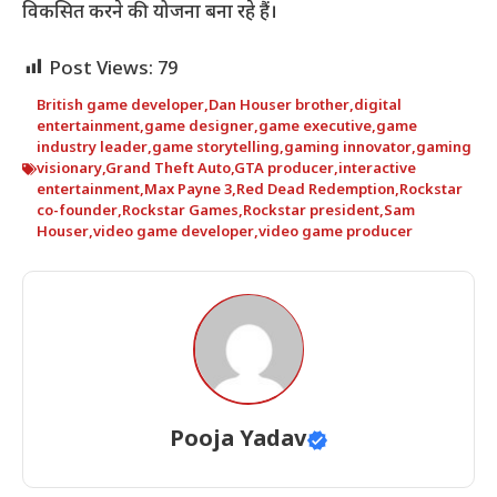
विकसित करने की योजना बना रहे हैं।
Post Views:
79
British game developer
,
Dan Houser brother
,
digital
entertainment
,
game designer
,
game executive
,
game
industry leader
,
game storytelling
,
gaming innovator
,
gaming
visionary
,
Grand Theft Auto
,
GTA producer
,
interactive
entertainment
,
Max Payne 3
,
Red Dead Redemption
,
Rockstar
co-founder
,
Rockstar Games
,
Rockstar president
,
Sam
Houser
,
video game developer
,
video game producer
Pooja Yadav