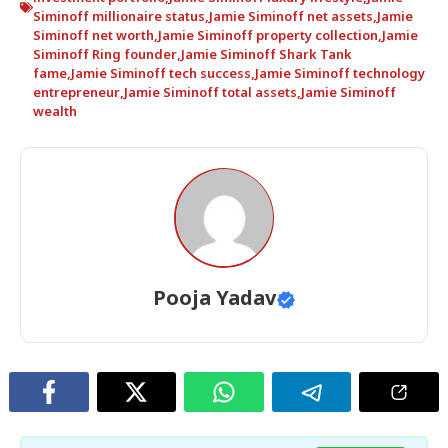
Siminoff millionaire status
,
Jamie Siminoff net assets
,
Jamie
Siminoff net worth
,
Jamie Siminoff property collection
,
Jamie
Siminoff Ring founder
,
Jamie Siminoff Shark Tank
fame
,
Jamie Siminoff tech success
,
Jamie Siminoff technology
entrepreneur
,
Jamie Siminoff total assets
,
Jamie Siminoff
wealth
Pooja Yadav