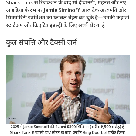
Shark Tank से रिजेक्शन के बाद भी दीवानगी, मेहनत और नए
आइडिया के दम पर Jamie Siminoff आज टेक अरबपति और
सिक्योरिटी इनोवेशन का ग्लोबल चेहरा बन चुके हैं—उनकी कहानी
स्टार्टअप और क्रिएटिव इंडस्ट्री के लिए सच्ची प्रेरणा है।
कुल संपत्ति और टैक्सी जर्नी
2025 में Jamie Siminoff की नेट वर्थ $300 मिलियन (करीब ₹2,500 करोड़) है।
Shark Tank से खाली हाथ लौटने के बाद, उन्होंने Ring Doorbell इन्वेंट किया,