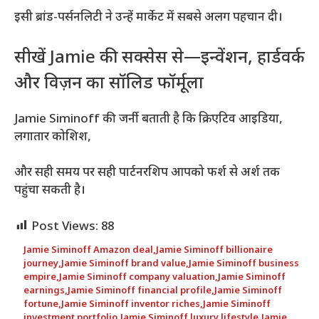
इसी ब्रांड-पर्सनलिटी ने उन्हें मार्केट में सबसे अलग पहचान दी।
सीखें Jamie की सक्सेस से—इन्वेंशन, हार्डवर्क
और विज़न का सॉलिड फॉर्मूला
Jamie Siminoff की जर्नी बताती है कि क्रिएटिव आइडिया,
लगातार कोशिश,
और सही समय पर सही पार्टनरशिप आपको फर्श से अर्श तक
पहुंचा सकती है।
Post Views:
88
Jamie Siminoff Amazon deal
,
Jamie Siminoff billionaire
journey
,
Jamie Siminoff brand value
,
Jamie Siminoff business
empire
,
Jamie Siminoff company valuation
,
Jamie Siminoff
earnings
,
Jamie Siminoff financial profile
,
Jamie Siminoff
fortune
,
Jamie Siminoff inventor riches
,
Jamie Siminoff
investment portfolio
,
Jamie Siminoff luxury lifestyle
,
Jamie