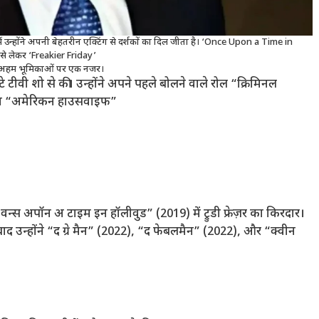
ं उन्होंने अपनी बेहतरीन एक्टिंग से दर्शकों का दिल जीता है। ‘Once Upon a Time in
े लेकर ‘Freakier Friday’
अहम भूमिकाओं पर एक नजर।
ीवी शो से की। उन्होंने अपने पहले बोलने वाले रोल “क्रिमिनल
िटकॉम “अमेरिकन हाउसवाइफ”
 “वन्स अपॉन अ टाइम इन हॉलीवुड” (2019) में ट्रुडी फ्रेज़र का किरदार।
 उन्होंने “द ग्रे मैन” (2022), “द फेबलमैन” (2022), और “क्वीन