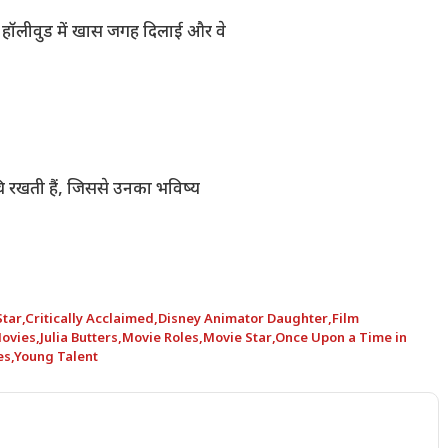
ं हॉलीवुड में खास जगह दिलाई और वे
ि रखती हैं, जिससे उनका भविष्य
Star
,
Critically Acclaimed
,
Disney Animator Daughter
,
Film
ovies
,
Julia Butters
,
Movie Roles
,
Movie Star
,
Once Upon a Time in
es
,
Young Talent