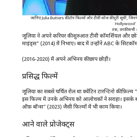
जानिए Julia Butters की टॉप फिल्मों और टीवी शोज की पूरी सूची, जिनमे
Hollywood’ स
तक, उनकी सभी 
जूलिया ने अपने करियर की शुरुआत टीवी कॉमर्शियल और छोटे ट
माइंड्स” (2014) में निभाए। बाद में उन्होंने ABC के स
(2016-2020) में अपने अभिनय की छाप छोड़ी।
प्रसिद्ध फिल्में
जूलिया का सबसे चर्चित रोल था क्वेंटिन टारन्टिनो की फ़िल्म
इस फिल्म में उनके अभिनय को आलोचकों ने सराहा। इसके बाद
ऑफ़ बॉन्स” (2023) जैसी फिल्मों में भी काम किया।
आने वाले प्रोजेक्ट्स