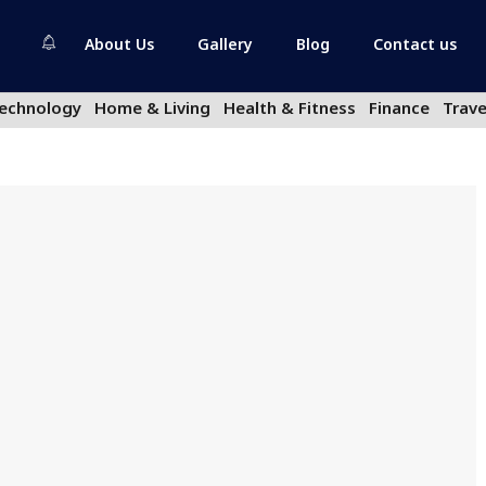
About Us
Gallery
Blog
Contact us
echnology
Home & Living
Health & Fitness
Finance
Trave