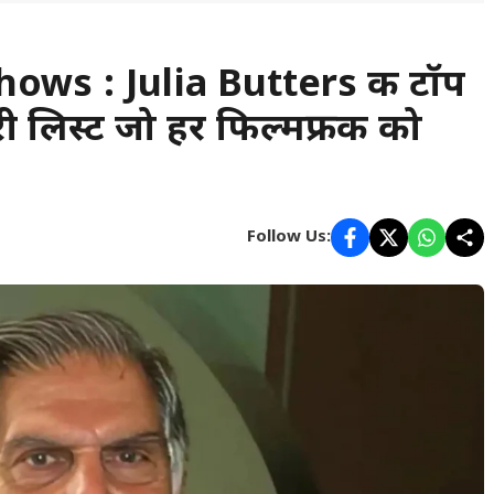
ows : Julia Butters की टॉप
ी लिस्ट जो हर फिल्मफ्रीक को
Follow Us: