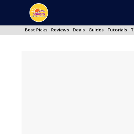
Skip
to
content
Best Picks
Reviews
Deals
Guides
Tutorials
T