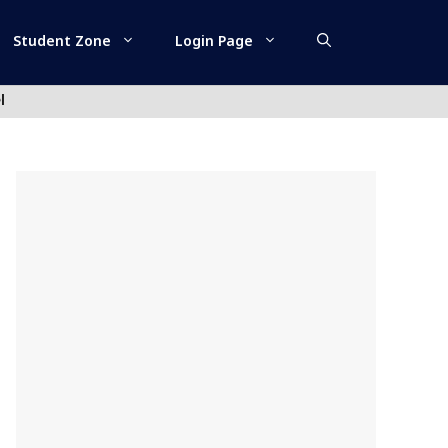
Student Zone
Login Page
l