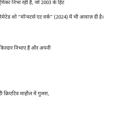
भूमिका निभा रही हैं, जो 2003 के हिट
िमेटेड शो “मॉन्स्टर्स एट वर्क” (2024) में भी आवाज़ दी है।
 किरदार निभाए हैं और अपनी
 क्रिएटिव माहौल में गुजरा,