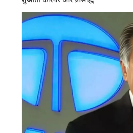
शुरुआती करियर और प्रसिद्धि