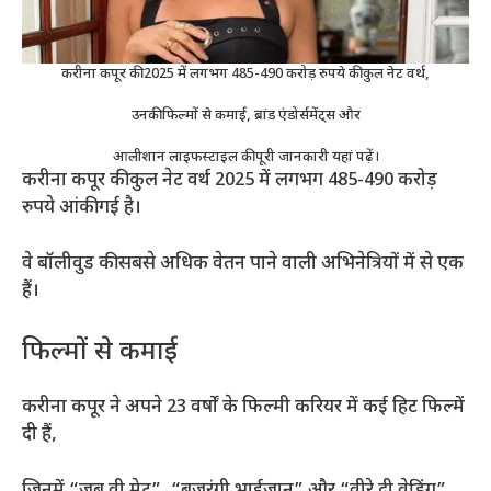
करीना कपूर की 2025 में लगभग 485-490 करोड़ रुपये की कुल नेट वर्थ,
उनकी फिल्मों से कमाई, ब्रांड एंडोर्समेंट्स और
आलीशान लाइफस्टाइल की पूरी जानकारी यहां पढ़ें।
करीना कपूर की कुल नेट वर्थ 2025 में लगभग 485-490 करोड़
रुपये आंकी गई है।
वे बॉलीवुड की सबसे अधिक वेतन पाने वाली अभिनेत्रियों में से एक
हैं।
फिल्मों से कमाई
करीना कपूर ने अपने 23 वर्षों के फिल्मी करियर में कई हिट फिल्में
दी हैं,
जिनमें “जब वी मेट”, “बजरंगी भाईजान” और “वीरे दी वेडिंग”