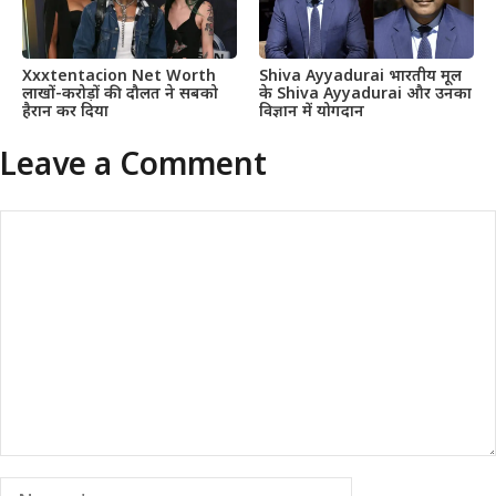
Xxxtentacion Net Worth
Shiva Ayyadurai भारतीय मूल
लाखों-करोड़ों की दौलत ने सबको
के Shiva Ayyadurai और उनका
हैरान कर दिया
विज्ञान में योगदान
Leave a Comment
Comment
Name