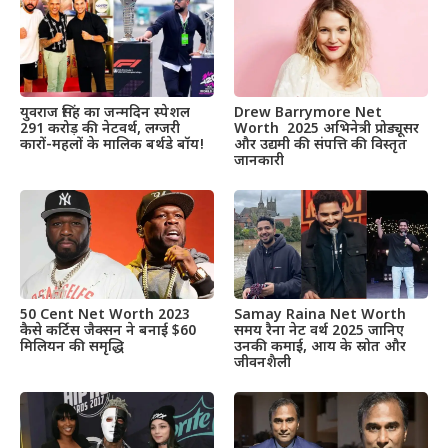
Drew Barrymore Net
युवराज सिंह का जन्मदिन स्पेशल
Worth 2025 अभिनेत्री प्रोड्यूसर
291 करोड़ की नेटवर्थ, लग्जरी
और उद्यमी की संपत्ति की विस्तृत
कारों-महलों के मालिक बर्थडे बॉय!
जानकारी
50 Cent Net Worth 2023
Samay Raina Net Worth
कैसे कर्टिस जैक्सन ने बनाई $60
समय रैना नेट वर्थ 2025 जानिए
मिलियन की समृद्धि
उनकी कमाई, आय के स्रोत और
जीवनशैली