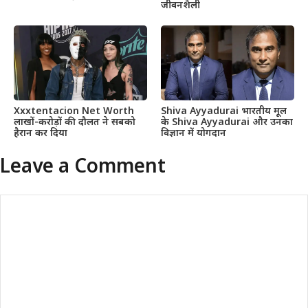
जीवनशैली
Xxxtentacion Net Worth
Shiva Ayyadurai भारतीय मूल
लाखों-करोड़ों की दौलत ने सबको
के Shiva Ayyadurai और उनका
हैरान कर दिया
विज्ञान में योगदान
Leave a Comment
Comment