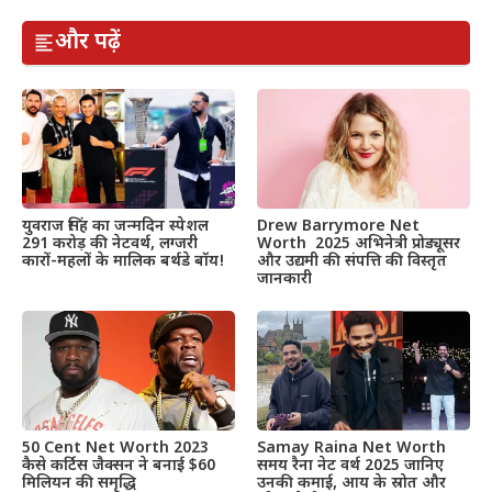
और पढ़ें
Drew Barrymore Net
युवराज सिंह का जन्मदिन स्पेशल
Worth 2025 अभिनेत्री प्रोड्यूसर
291 करोड़ की नेटवर्थ, लग्जरी
और उद्यमी की संपत्ति की विस्तृत
कारों-महलों के मालिक बर्थडे बॉय!
जानकारी
50 Cent Net Worth 2023
Samay Raina Net Worth
कैसे कर्टिस जैक्सन ने बनाई $60
समय रैना नेट वर्थ 2025 जानिए
मिलियन की समृद्धि
उनकी कमाई, आय के स्रोत और