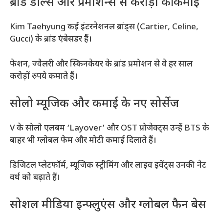
ब्रांड डील्स और प्रमोशन्स से करोड़ों की कमाई
Kim Taehyung कई इंटरनेशनल ब्रांड्स (Cartier, Celine,
Gucci) के ब्रांड एंबेसडर हैं।
फेशन, ज्वैलरी और स्किनकेयर के ब्रांड प्रमोशन से वे हर साल
करोड़ों रुपये कमाते हैं।
सोलो म्यूजिक और कमाई के नए सोर्सेज
V के सोलो एलबम ‘Layover’ और OST प्रोजेक्ट्स उन्हें BTS के
बाहर भी ग्लोबल फेम और मोटी कमाई दिलाते हैं।
डिजिटल प्लेटफॉर्म, म्यूजिक स्ट्रीमिंग और लाइव इवेंट्स उनकी नेट
वर्थ को बढ़ाते हैं।
सोशल मीडिया इन्फ्लुएंस और ग्लोबल फैन बेस