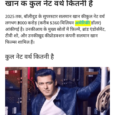
खान की कुल नेट वर्थ कितनी है
2025 तक, बॉलीवुड के सुपरस्टार सलमान खान की कुल नेट वर्थ
लगभग ₹3000 करोड़ (करीब $360 मिलियन
अमेरिकी
डॉलर)
आंकी गई है। उनकी आय के मुख्य स्रोतों में फ़िल्में, ब्रांड एंडोर्समेंट,
टीवी शो, और उनकी खुद की प्रोडक्शन कंपनी सलमान खान
फिल्म्स शामिल हैं।
कुल नेट वर्थ कितनी है