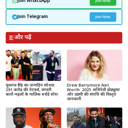
Join WhatsApp
Join Now
Join Telegram
Join Now
और पढ़ें
Drew Barrymore Net
युवराज सिंह का जन्मदिन स्पेशल
Worth 2025 अभिनेत्री प्रोड्यूसर
291 करोड़ की नेटवर्थ, लग्जरी
और उद्यमी की संपत्ति की विस्तृत
कारों-महलों के मालिक बर्थडे बॉय!
जानकारी