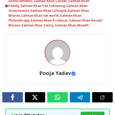
Endorsements
,
Salman Khan Career
,
Salman Khan
Family
,
Salman Khan Fan Following
,
Salman Khan
Investments
,
Salman Khan Lifestyle
,
Salman Khan
Movies
,
salman khan net worth
,
Salman Khan
Philanthropy
,
Salman Khan Producer
,
Salman Khan Recent
Movies
,
Salman Khan Salary
,
Salman Khan Wealth
Pooja Yadav