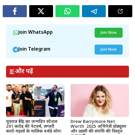
Join WhatsApp
Join Now
Join Telegram
Join Now
और पढ़ें
Drew Barrymore Net
युवराज सिंह का जन्मदिन स्पेशल
Worth 2025 अभिनेत्री प्रोड्यूसर
291 करोड़ की नेटवर्थ, लग्जरी
और उद्यमी की संपत्ति की विस्तृत
कारों-महलों के मालिक बर्थडे बॉय!