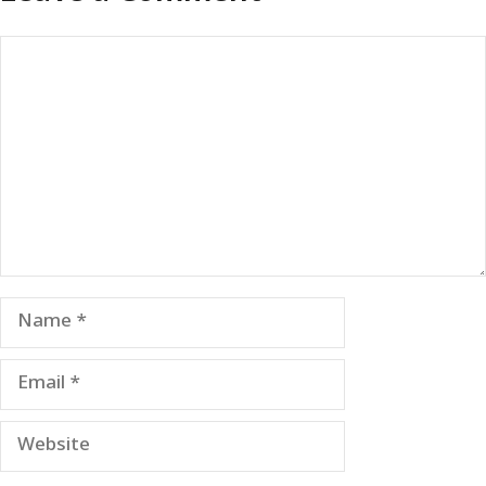
Comment
Name
Email
Website