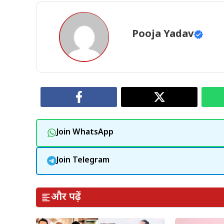
Pooja Yadav
Join WhatsApp
Join Telegram
और पढ़ें