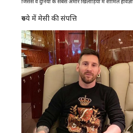
जिससे वे दुनिया के सबसे अमीर खिलाड़ियों में शामिल हैंविज्ञाप
रुपये में मेसी की संपत्ति