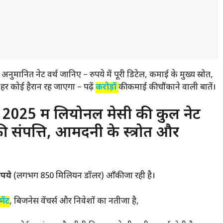
नित नेट वर्थ जानिए – रुपये में पूरी डिटेल, कमाई के मुख्य स्रोत,
र कोई हैरान रह जाएगा – पढ़ें
करोड़ों
की कमाई की चौंकाने वाली बातें।
25 में लियोनल मेसी की कुल नेट
 की संपत्ति, आमदनी के स्त्रोत और
ुपये
(लगभग 850 मिलियन डॉलर) आँकी जा रही है।
मेंट
, बिजनेस वेंचर्स और निवेशों का नतीजा है,