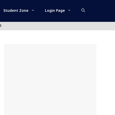
Student Zone
Login Page
l