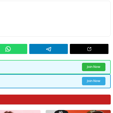
Join Now
Join Now