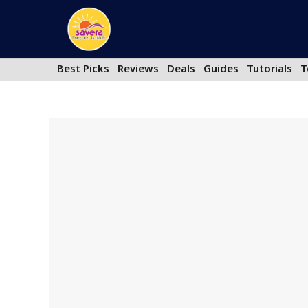
Skip
to
content
Best Picks
Reviews
Deals
Guides
Tutorials
T