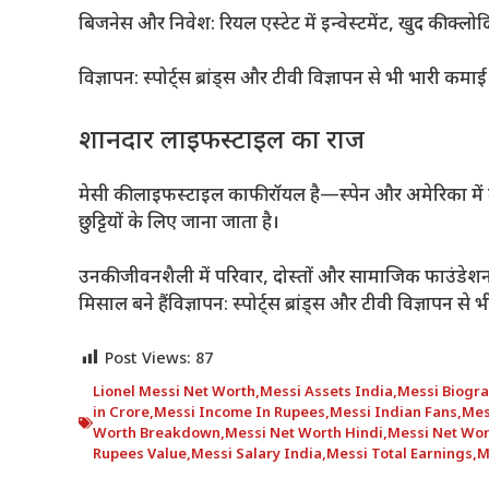
बिजनेस और निवेश: रियल एस्टेट में इन्वेस्टमेंट, खुद की क्लो
विज्ञापन: स्पोर्ट्स ब्रांड्स और टीवी विज्ञापन से भी भारी कमाई 
शानदार लाइफस्टाइल का राज
मेसी की लाइफस्टाइल काफी रॉयल है—स्पेन और अमेरिका में ल
छुट्टियों के लिए जाना जाता है।
उनकी जीवनशैली में परिवार, दोस्तों और सामाजिक फाउंडेशन क
मिसाल बने हैंविज्ञापन: स्पोर्ट्स ब्रांड्स और टीवी विज्ञापन से
Post Views:
87
Lionel Messi Net Worth
,
Messi Assets India
,
Messi Biogr
in Crore
,
Messi Income In Rupees
,
Messi Indian Fans
,
Mes
Worth Breakdown
,
Messi Net Worth Hindi
,
Messi Net Wor
Rupees Value
,
Messi Salary India
,
Messi Total Earnings
,
M