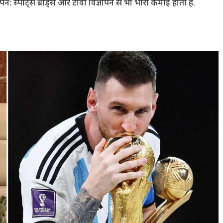
न: स्पोर्ट्स ब्रांड्स और टीवी विज्ञापन से भी भारी कमाई होती है.