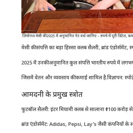
लियोनल मेसी की 2025 में अनुमानित नेट वर्थ जानिए – रुपये में पूरी डिटेल, 
मेसी की संपत्ति का बड़ा हिस्सा क्लब सैलरी, ब्रांड एंडोर्समें
2025 में उनकी अनुमानित कुल संपत्ति भारतीय रुपये में लगभ
जिसमें वेतन और व्यवसाय की कमाई शामिल है.विज्ञापन: स्पोर्ट्
आमदनी के प्रमुख स्त्रोत
फुटबॉल सैलरी: इंटर मियामी क्लब से सालाना ₹1100 करोड़ से 
ब्रांड एंडोर्समेंट: Adidas, Pepsi, Lay’s जैसी कंपनियों के सा