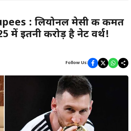
ees : लियोनल मेसी की कीमत
 में इतनी करोड़ है नेट वर्थ!
Follow Us: