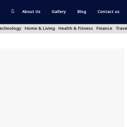
About Us
Gallery
Blog
Contact us
echnology
Home & Living
Health & Fitness
Finance
Trave