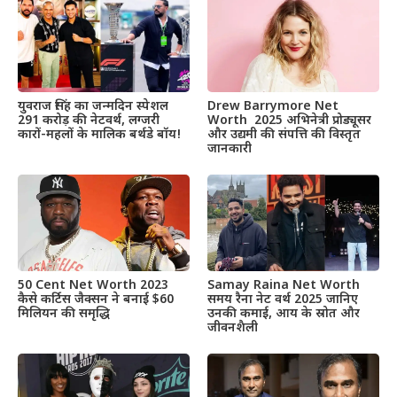
Drew Barrymore Net
युवराज सिंह का जन्मदिन स्पेशल
Worth 2025 अभिनेत्री प्रोड्यूसर
291 करोड़ की नेटवर्थ, लग्जरी
और उद्यमी की संपत्ति की विस्तृत
कारों-महलों के मालिक बर्थडे बॉय!
जानकारी
50 Cent Net Worth 2023
Samay Raina Net Worth
कैसे कर्टिस जैक्सन ने बनाई $60
समय रैना नेट वर्थ 2025 जानिए
मिलियन की समृद्धि
उनकी कमाई, आय के स्रोत और
जीवनशैली