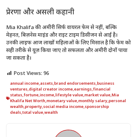
प्रेरणा और असली कहानी
Mia Khalifa की अमीरी सिर्फ वायरल फेम से नहीं, बल्कि
मेहनत, बिज़नेस माइंड और राइट टाइम डिसीजन से आई है।
उनकी लाइफ आज लाखों महिलाओं के लिए मिसाल है कि फेम को
सही तरीके से यूज़ किया जाए तो सफलता और अमीरी दोनों पाया
जा सकता है।
Post Views:
96
annual income
,
assets
,
brand endorsements
,
business
ventures
,
digital creator income
,
earnings
,
financial
status
,
fortune
,
income
,
lifestyle value
,
market value
,
Mia
Khalifa Net Worth
,
monetary value
,
monthly salary
,
personal
wealth
,
property
,
social media income
,
sponsorship
deals
,
total value
,
wealth