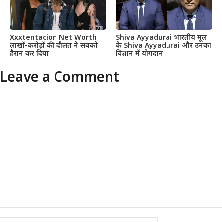
Xxxtentacion Net Worth
Shiva Ayyadurai भारतीय मूल
लाखों-करोड़ों की दौलत ने सबको
के Shiva Ayyadurai और उनका
हैरान कर दिया
विज्ञान में योगदान
Leave a Comment
Comment